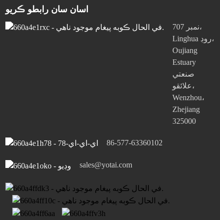
اسان سان رابطو ڪريو
نمبر 707،
Linghua روڊ،
Oujiang
Estuary
صنعتي
علائقو،
Wenzhou،
Zhejiang
325000
86-577-63360102
sales@yotai.com