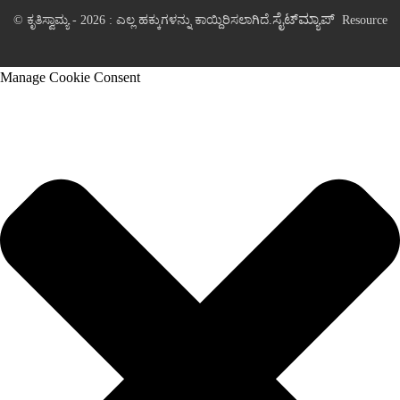
ಸೈಟ್‌ಮ್ಯಾಪ್
© ಕೃತಿಸ್ವಾಮ್ಯ - 2026 : ಎಲ್ಲ ಹಕ್ಕುಗಳನ್ನು ಕಾಯ್ದಿರಿಸಲಾಗಿದೆ.
Resource
Manage Cookie Consent