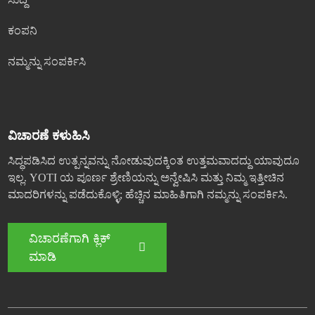
ಕಂಪನಿ
ನಮ್ಮನ್ನು ಸಂಪರ್ಕಿಸಿ
ವಿಚಾರಣೆ ಕಳುಹಿಸಿ
ಸಿದ್ಧಪಡಿಸಿದ ಉತ್ಪನ್ನವನ್ನು ನೋಡುವುದಕ್ಕಿಂತ ಉತ್ತಮವಾದದ್ದು ಯಾವುದೂ
ಇಲ್ಲ. YOTI ಯ ಪೂರ್ಣ ಶ್ರೇಣಿಯನ್ನು ಅನ್ವೇಷಿಸಿ ಮತ್ತು ನಿಮ್ಮ ಇತ್ತೀಚಿನ
ಮಾದರಿಗಳನ್ನು ಪಡೆದುಕೊಳ್ಳಿ; ಹೆಚ್ಚಿನ ಮಾಹಿತಿಗಾಗಿ ನಮ್ಮನ್ನು ಸಂಪರ್ಕಿಸಿ.
ವಿಚಾರಣೆಗಾಗಿ ಕ್ಲಿಕ್
ಮಾಡಿ