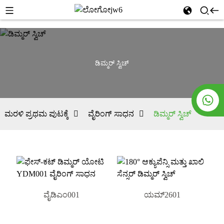
ಡಿಮ್ಮರ್ ಸ್ವಿಚ್
ಮರಳಿ ಪ್ರಥಮ ಪುಟಕ್ಕೆ
ವೈರಿಂಗ್ ಸಾಧನ
ಡಿಮ್ಮರ್ ಸ್ವಿಚ್
ವೈಡಿಎಂ001
ಯಮ್2601