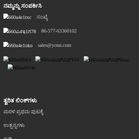
ನಮ್ಮನ್ನು ಸಂಪರ್ಕಿಸಿ
ಸಂಖ್ಯೆ
86-577-63360102
sales@yotai.com
ತ್ವರಿತ ಲಿಂಕ್‌ಗಳು
ಮರಳಿ ಪ್ರಥಮ ಪುಟಕ್ಕೆ
ಉತ್ಪನ್ನಗಳು
ಸುದ್ದಿ