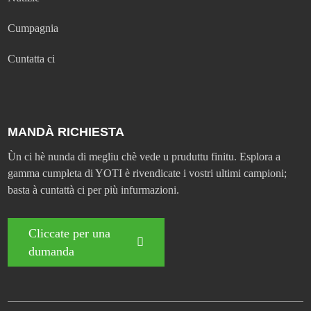
Cumpagnia
Cuntatta ci
MANDÀ RICHIESTA
Ùn ci hè nunda di megliu chè vede u pruduttu finitu. Esplora a
gamma cumpleta di YOTI è rivendicate i vostri ultimi campioni;
basta à cuntattà ci per più infurmazioni.
Cliccate per una
dumanda