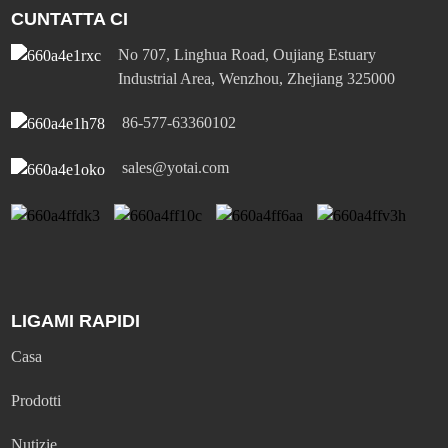
CUNTATTA CI
No 707, Linghua Road, Oujiang Estuary
Industrial Area, Wenzhou, Zhejiang 325000
86-577-63360102
sales@yotai.com
LIGAMI RAPIDI
Casa
Prodotti
Nutizie