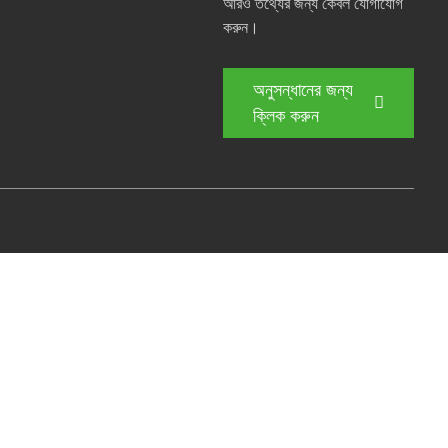
আরও তথ্যের জন্য কেবল যোগাযোগ
করুন।
অনুসন্ধানের জন্য
ক্লিক করুন