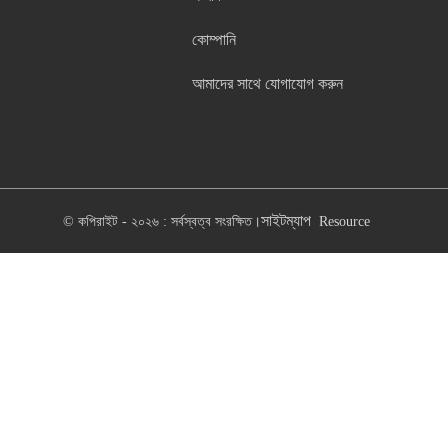
কোম্পানি
আমাদের সাথে যোগাযোগ করুন
সাইটম্যাপ
© কপিরাইট - ২০২৬ : সর্বস্বত্ব সংরক্ষিত।
Resource