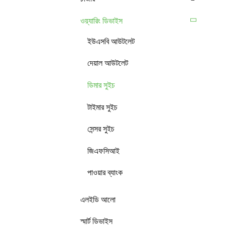
ওয়্যারিং ডিভাইস
ইউএসবি আউটলেট
দেয়াল আউটলেট
ডিমার সুইচ
টাইমার সুইচ
সেন্সর সুইচ
জিএফসিআই
পাওয়ার ব্যাংক
এলইডি আলো
স্মার্ট ডিভাইস