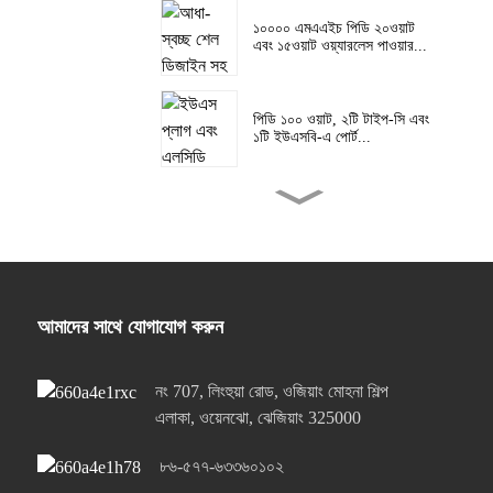
১০০০০ এমএএইচ পিডি ২০ওয়াট
এবং ১৫ওয়াট ওয়্যারলেস পাওয়ার...
পিডি ১০০ ওয়াট, ২টি টাইপ-সি এবং
১টি ইউএসবি-এ পোর্ট...
পিডি ৬৫ওয়াট, ২টি টাইপ-সি এবং
১টি ইউএসবি-এ পোর্ট...
৬৫ওয়াট সিঙ্গেল টাইপ-সি এবং সিঙ্গেল
ইউএসবি-এ পোর্ট...
আমাদের সাথে যোগাযোগ করুন
নং 707, লিংহুয়া রোড, ওজিয়াং মোহনা শিল্প
৬৫ওয়াট সিঙ্গেল টাইপ-সি এবং সিঙ্গেল
ইউএসবি-এ পোর্ট...
এলাকা, ওয়েনঝো, ঝেজিয়াং 325000
৮৬-৫৭৭-৬৩৩৬০১০২
পিডি ২০ওয়াট, ১টি টাইপ-সি এবং ১টি