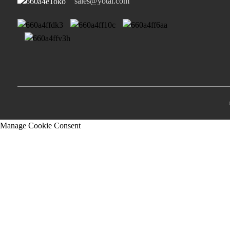
sales@yotai.com
Manage Cookie Consent