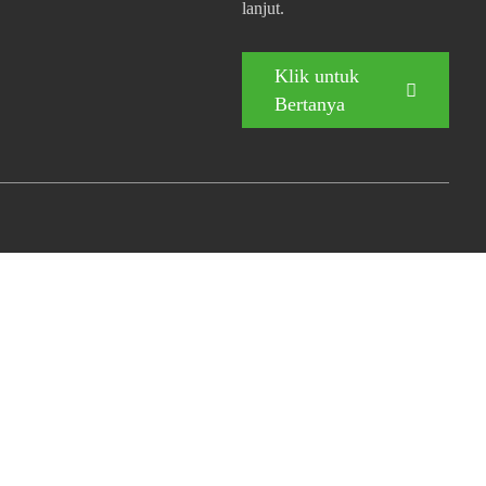
lanjut.
Klik untuk
Bertanya