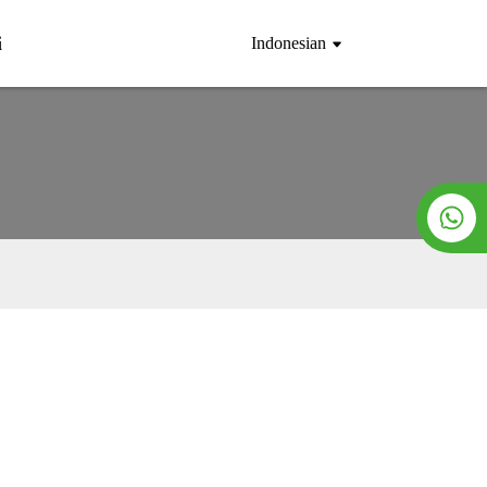
i
Indonesian