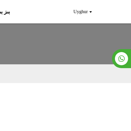
بىز ب
Uyghur