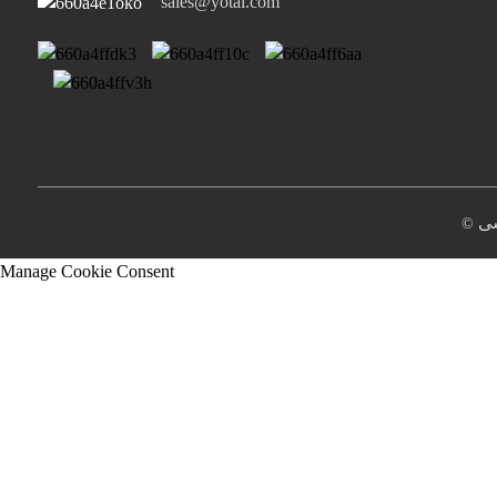
sales@yotai.com
سى
Manage Cookie Consent