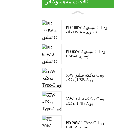
ئالاھىدە مەھسۇلاتلار
PD 100W 2 تىپلىق C ۋە 1
دانە USB-A ئېغىزى ...
PD 65W 2 تىپلىق C ۋە 1
USB-A ئېغىزى...
65W يەككە تىپلىق C ۋە
يەككە USB-A پو ...
65W يەككە تىپلىق C ۋە
يەككە USB-A پو ...
PD 20W 1 Type-C ۋە 1
USB-A ئېغىزى...