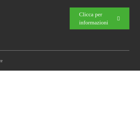
Clicca per
informazioni
ce