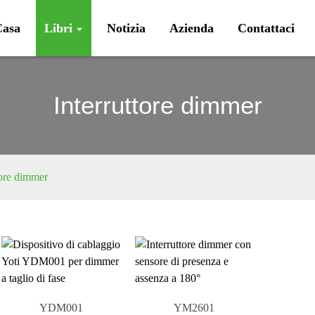
Casa
Libri
Notizia
Azienda
Contattaci
Interruttore dimmer
tore dimmer
YDM001
YM2601