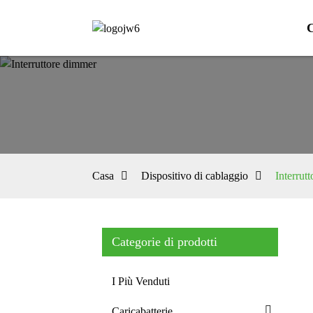
Casa
Dispositivo di cablaggio
Interrut
Categorie di prodotti
I Più Venduti
Caricabatterie