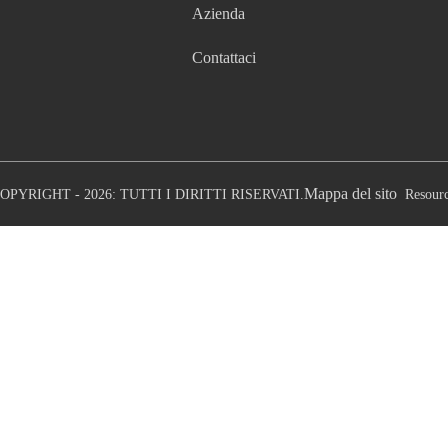
Azienda
Contattaci
Mappa del sito
OPYRIGHT - 2026: TUTTI I DIRITTI RISERVATI.
Resour