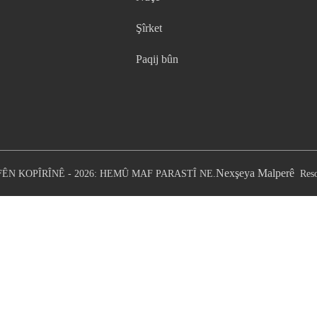
Şîrket
Paqij bûn
Nexşeya Malperê
ÊN KOPÎRÎNÊ - 2026: HEMÛ MAF PARASTÎ NE.
Res