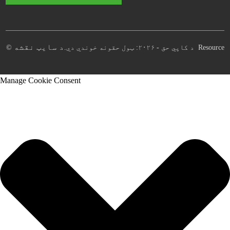
د سایټ نقشه
Resource
© د کاپي حق - ۲۰۲۶: ټول حقونه خوندي دي.
Manage Cookie Consent