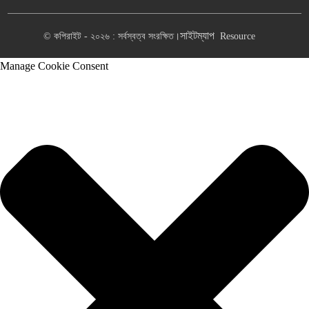
সাইটম্যাপ
© কপিরাইট - ২০২৬ : সর্বস্বত্ব সংরক্ষিত।
Resource
Manage Cookie Consent