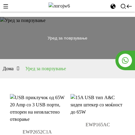
Уред за поврзување
Дома
Уред за поврзување
EWP165AC
EWP2652C1A