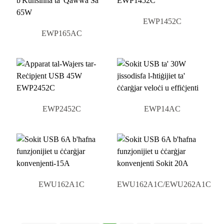
EWP1452C
EWP165AC
EWP2452C
EWP14AC
EWU162A1C
EWU162A1C/EWU262A1C