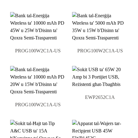
PROG100W2C1A-US
PROG100W2C1A-US
EWP2652C1A
PROG100W2C1A-US