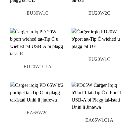
EU30W1C
EU20W2C
EU20W1C
EU20W1C1A
EA65W2C
EA65W1C1A