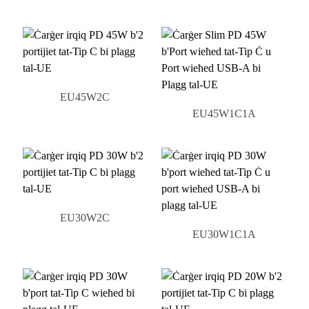
EU45W2C
EU45W1C1A
EU30W2C
EU30W1C1A