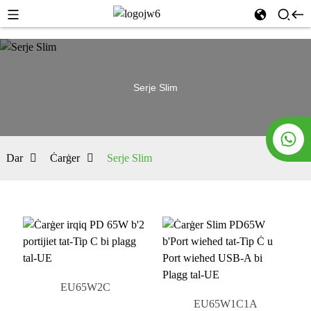
Serje Slim
Dar
Ċarġer
Serje Slim
EU65W2C
EU65W1C1A