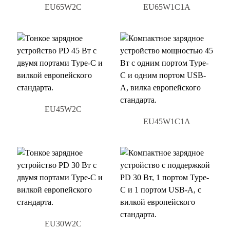
EU65W2C
EU65W1C1A
EU45W2C
EU45W1C1A
EU30W2C