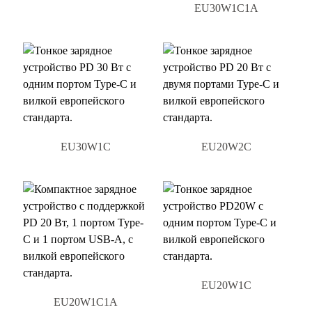
EU30W1C1A
EU30W1C
EU20W2C
EU20W1C
EU20W1C1A