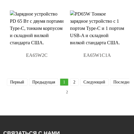
EA65W2C
EA65W1C1A
Первый
Предыдущая
1
2
Следующий
Последний
2
СВЯЗАТЬСЯ С НАМИ