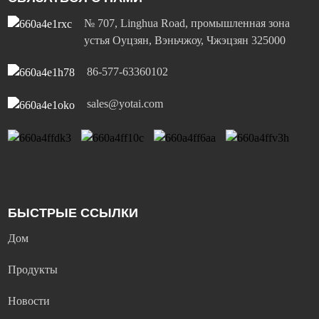
№ 707, Linghua Road, промышленная зона
устья Оуцзян, Вэньчжоу, Чжэцзян 325000
86-577-63360102
sales@yotai.com
БЫСТРЫЕ ССЫЛКИ
Дом
Продукты
Новости