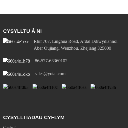
CYSYLLTU Â NI
Rhif 707, Linghua Road, Ardal Ddiwydiannol
Aber Oujiang, Wenzhou, Zhejiang 325000
86-577-63360102
sales@yotai.com
CYSYLLTIADAU CYFLYM
Cartref