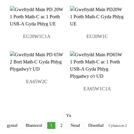
EU20W1C1A
EU20W1C
EA65W2C
EA65W1C1A
Yn
gyntaf
Blaenorol
1
2
Nesaf
Diwethaf
Cyfanswm 2