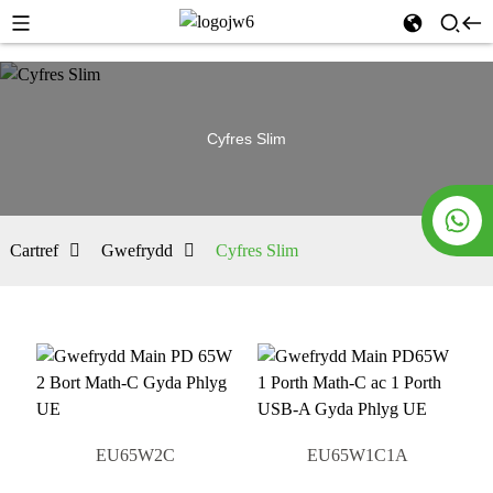
Cyfres Slim
Cartref
Gwefrydd
Cyfres Slim
EU65W2C
EU65W1C1A