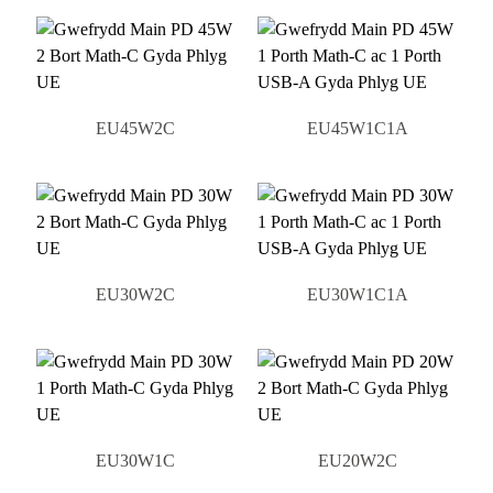
EU45W2C
EU45W1C1A
EU30W2C
EU30W1C1A
EU30W1C
EU20W2C