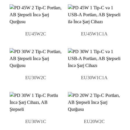
EU45W2C
EU45W1C1A
EU30W2C
EU30W1C1A
EU30W1C
EU20W2C