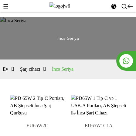
İncə Seriya
Ev
Şarj cihazı
İncə Seriya
EU65W2C
EU65W1C1A