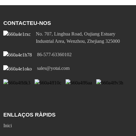
CONTACTEU-NOS
No. 707, Linghua Road, Oujiang Estuary
Industrial Area, Wenzhou, Zhejiang 325000
86-577-63360102
sales@yotai.com
ENLLAÇOS RÀPIDS
Inici