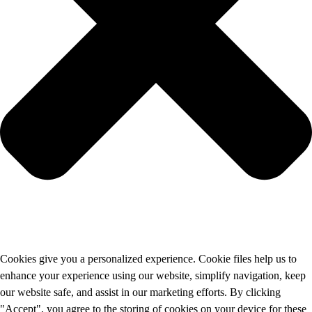
Cookies give you a personalized experience. Cookie files help us to
enhance your experience using our website, simplify navigation, keep
our website safe, and assist in our marketing efforts. By clicking
"Accept", you agree to the storing of cookies on your device for these