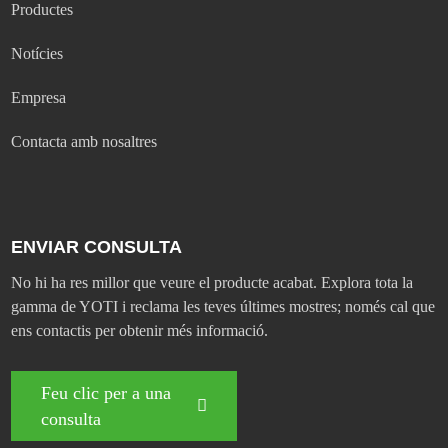
Productes
Notícies
Empresa
Contacta amb nosaltres
ENVIAR CONSULTA
No hi ha res millor que veure el producte acabat. Explora tota la
gamma de YOTI i reclama les teves últimes mostres; només cal que
ens contactis per obtenir més informació.
Feu clic per a una
consulta