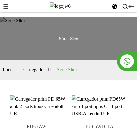
Sèrie Slim
Inici
Carregador
Sèrie Slim
EU65W2C
EU65W1C1A