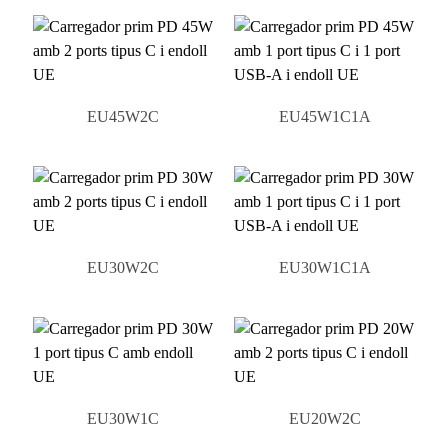
EU45W2C
EU45W1C1A
EU30W2C
EU30W1C1A
EU30W1C
EU20W2C