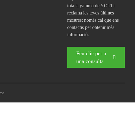
tota la gamma de YOTI i
reclama les teves últimes
mostres; només cal que ens
contactis per obtenir més
informació.
Feu clic per a
una consulta
rce