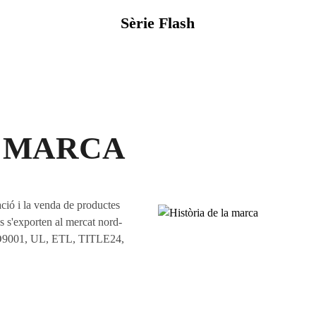
Sèrie Flash
A MARCA
ció i la venda de productes
es s'exporten al mercat nord-
 ISO9001, UL, ETL, TITLE24,