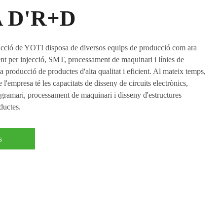
 D'R+D
cció de YOTI disposa de diversos equips de producció com ara
t per injecció, SMT, processament de maquinari i línies de
 producció de productes d'alta qualitat i eficient. Al mateix temps,
'empresa té les capacitats de disseny de circuits electrònics,
ramari, processament de maquinari i disseny d'estructures
ductes.
s