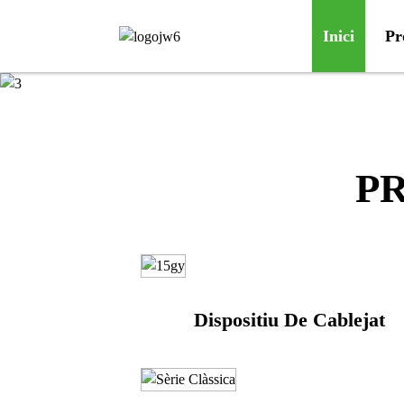
Inici
Pr
P
Dispositiu De Cablejat