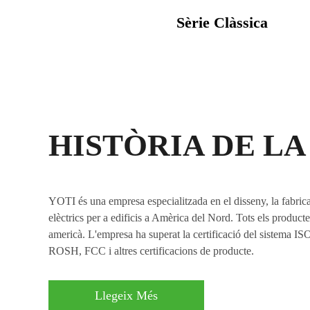
Sèrie Clàssica
HISTÒRIA DE L
YOTI és una empresa especialitzada en el disseny, la fabrica
elèctrics per a edificis a Amèrica del Nord. Tots els product
americà. L'empresa ha superat la certificació del sistema
ROSH, FCC i altres certificacions de producte.
Llegeix Més