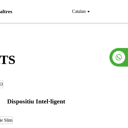
altres
Catalan
TS
Dispositiu Intel·ligent