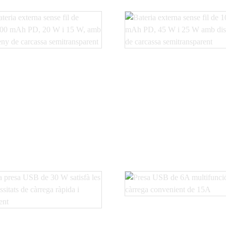
Bateria sense fil PD de
Bateria sense fil PD de
0000 mAh, 20W i 15W...
10000 mAh, 45W i 25W.