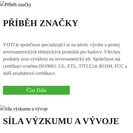
PŘÍBĚH ZNAČKY
YOTI je společnost specializující se na návrh, výrobu a prodej
severoamerických elektrických produktů pro budovy. Všechny
produkty jsou vyváženy na severoamerický trh. Společnost má
certifikaci systému ISO9001, UL, ETL, TITLE24, ROSH, FCC a
další produktové certifikace.
Číst Dále
SÍLA VÝZKUMU A VÝVOJE