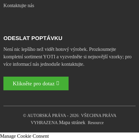
Kontaktujte nás
ODESLAT POPTÁVKU
Není nic lepšího než vidět hotový výrobek. Prozkoumejte
kompletní sortiment YOTI a vyzvedněte si nejnovější vzorky; pro
více informací nás jednoduše kontaktujte.
Klikněte pro dotaz
© AUTORSKÁ PRÁVA - 2026: VŠECHNA PRÁVA
Mapa stránek
VYHRAZENA.
Resource
Manage Cookie Consent