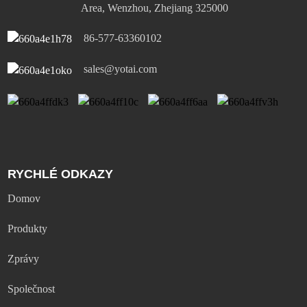
Area, Wenzhou, Zhejiang 325000
86-577-63360102
sales@yotai.com
RYCHLÉ ODKAZY
Domov
Produkty
Zprávy
Společnost