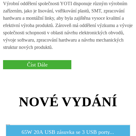
Výrobní oddělení společnosti YOTI disponuje různým výrobním
zařízením, jako je lisování, vstřikování plastů, SMT, zpracování
hardwaru a montážní linky, aby byla zajištěna vysoce kvalitní a
efektivní výroba produktů. Zároveň má oddělení výzkumu a vývoje
společnosti schopnosti v oblasti návrhu elektronických obvodů,
vývoje softwaru, zpracování hardwaru a návrhu mechanických
struktur nových produktů.
Číst Dále
NOVÉ VYDÁNÍ
65W 20A USB zásuvka se 3 USB porty...