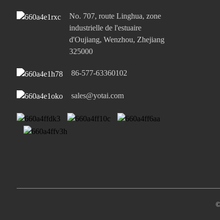
No. 707, route Linghua, zone
industrielle de l'estuaire
d'Oujiang, Wenzhou, Zhejiang
325000
86-577-63360102
sales@yotai.com
©