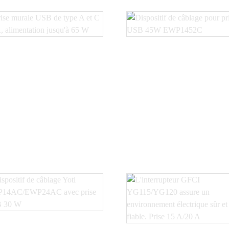
rise murale USB de type
Prise USB 45W
A et C 15 A jusqu'à 65...
EWP1452C Câblage De.