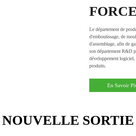
FORCE
Le département de produ
d'emboutissage, de moul
d'assemblage, afin de gar
son département R&D pos
développement logiciel,
produits.
En Savoir Pl
NOUVELLE SORTIE