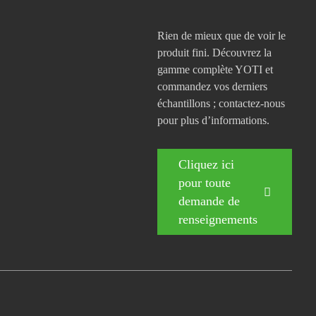
Rien de mieux que de voir le
produit fini. Découvrez la
gamme complète YOTI et
commandez vos derniers
échantillons ; contactez-nous
pour plus d’informations.
Cliquez ici
pour toute
demande de
renseignements