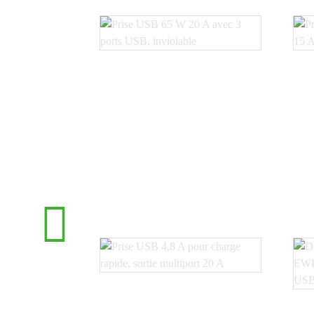
Prise USB 65 W 20 A avec
P
3 ports USB...