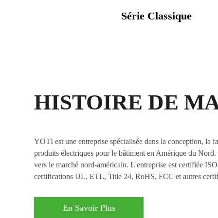
Série Classique
HISTOIRE DE M
YOTI est une entreprise spécialisée dans la conception, la fa
produits électriques pour le bâtiment en Amérique du Nord. 
vers le marché nord-américain. L'entreprise est certifiée IS
certifications UL, ETL, Title 24, RoHS, FCC et autres certif
En Savoir Plus