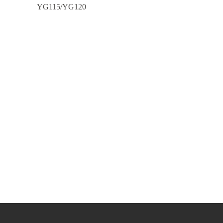
YG115/YG120