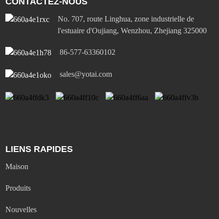
CONTACTEZ-NOUS
No. 707, route Linghua, zone industrielle de
l'estuaire d'Oujiang, Wenzhou, Zhejiang 325000
86-577-63360102
sales@yotai.com
LIENS RAPIDES
Maison
Produits
Nouvelles