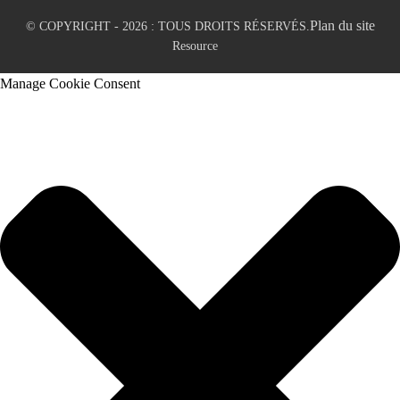
Plan du site
© COPYRIGHT - 2026 : TOUS DROITS RÉSERVÉS.
Resource
Manage Cookie Consent