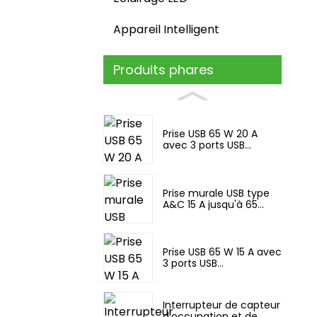
Appareil Intelligent
Produits phares
Prise USB 65 W 20 A
avec 3 ports USB...
Prise murale USB type
A&C 15 A jusqu'à 65...
Prise USB 65 W 15 A avec
3 ports USB...
Interrupteur de capteur
d'occupation et de