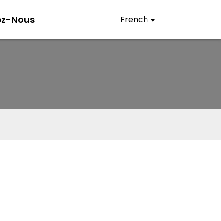
ez-Nous
French