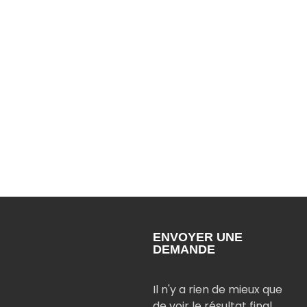
ENVOYER UNE
DEMANDE
Il n'y a rien de mieux que
de voir le résultat final.