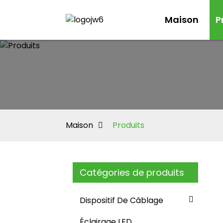
Maison
P
Maison
Produits
Catégories de produits
Dispositif De Câblage
Éclairage LED