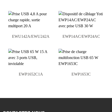
EWU142A/EWU242A
EWP14AC/EWP24AC
EWP1652C1A
EWP1653C