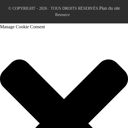
Plan du site
© COPYRIGHT - 2026 : TOUS DROITS RÉSERVÉS.
Resource
Manage Cookie Consent