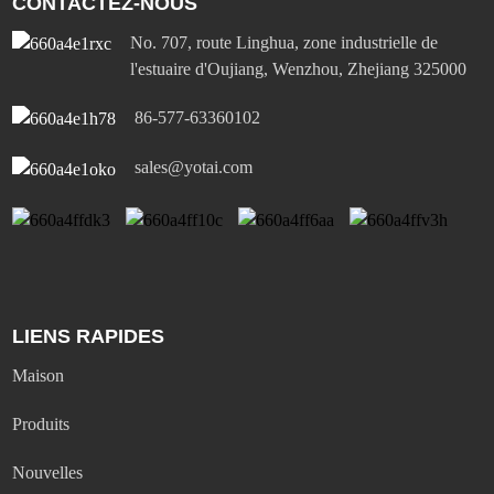
CONTACTEZ-NOUS
No. 707, route Linghua, zone industrielle de
l'estuaire d'Oujiang, Wenzhou, Zhejiang 325000
86-577-63360102
sales@yotai.com
LIENS RAPIDES
Maison
Produits
Nouvelles