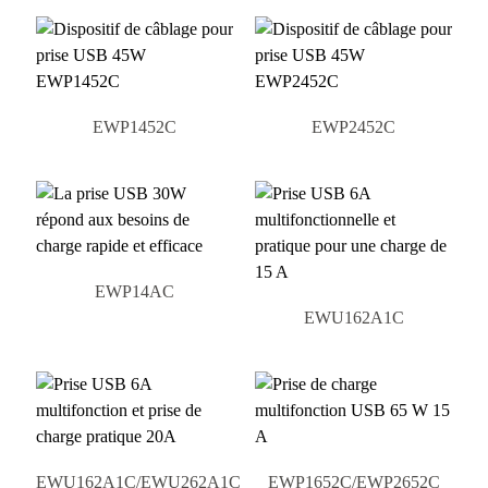
EWP1452C
EWP2452C
EWP14AC
EWU162A1C
EWU162A1C/EWU262A1C
EWP1652C/EWP2652C