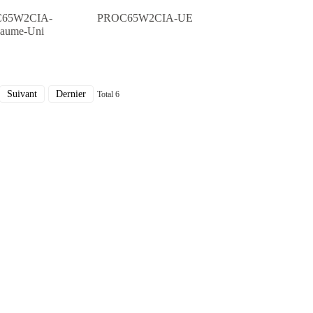
65W2CIA-
PROC65W2CIA-UE
aume-Uni
Suivant
Dernier
Total 6