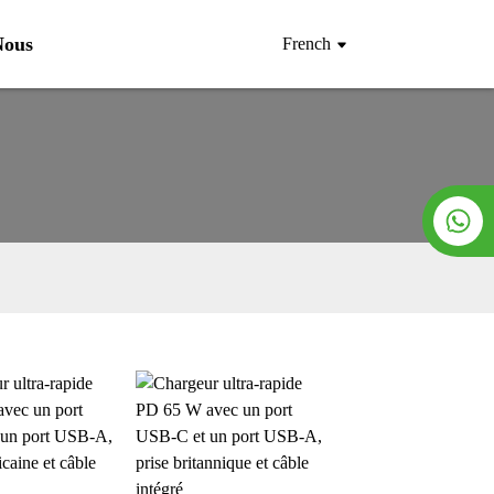
Nous
French