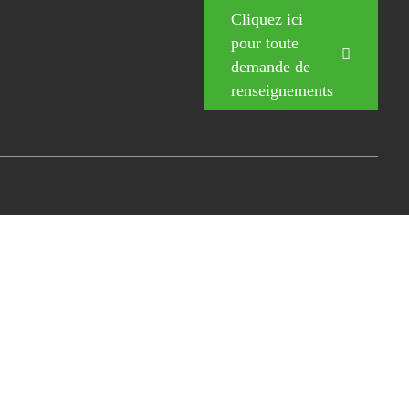
Cliquez ici
pour toute
demande de
renseignements