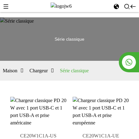
Série classique
Maison
Chargeur
Série classique
CE20W1C1A-US
CE20W1C1A-UE