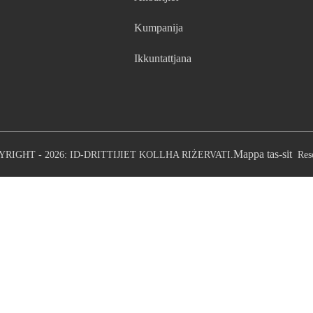
Kumpanija
Ikkuntattjana
Mappa tas-sit
YRIGHT - 2026: ID-DRITTIJIET KOLLHA RIŻERVATI.
Res