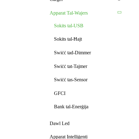
Apparat Tal-Wajers
Sokits tal-USB
Sokits tal-Ħajt
Swiċċ tad-Dimmer
Swiċċ tat-Tajmer
Swiċċ tas-Sensor
GFCI
Bank tal-Enerġija
Dawl Led
Apparat Intelliġenti