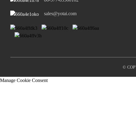
Port USB-A...
sales@yotai.com
© COP
Manage Cookie Consent