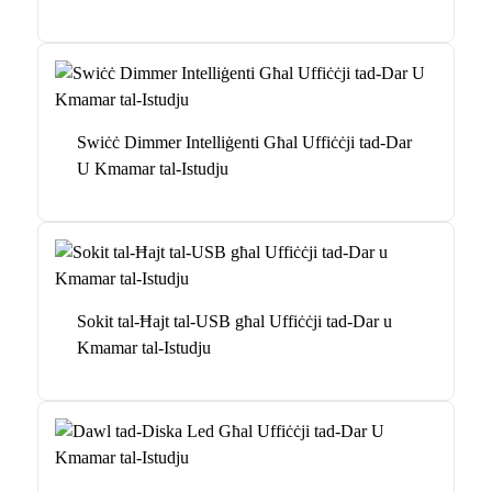
Swiċċ Dimmer Intelliġenti Għal Uffiċċji tad-Dar
U Kmamar tal-Istudju
Sokit tal-Ħajt tal-USB għal Uffiċċji tad-Dar u
Kmamar tal-Istudju