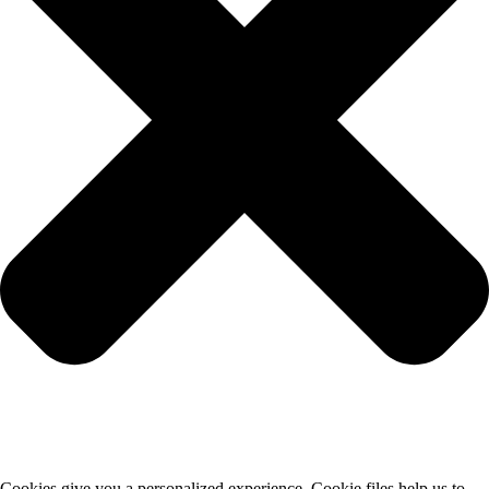
Cookies give you a personalized experience. Cookie files help us to