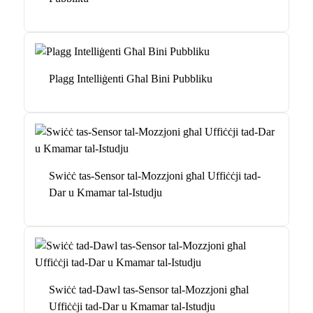
Plagg Intelliġenti Għal Bini Pubbliku
Swiċċ tas-Sensor tal-Mozzjoni għal Uffiċċji tad-
Dar u Kmamar tal-Istudju
Swiċċ tad-Dawl tas-Sensor tal-Mozzjoni għal
Uffiċċji tad-Dar u Kmamar tal-Istudju