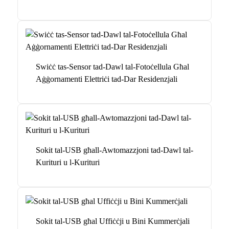
Swiċċ tas-Sensor tad-Dawl tal-Fotoċellula Għal
Aġġornamenti Elettriċi tad-Dar Residenzjali
Sokit tal-USB għall-Awtomazzjoni tad-Dawl tal-
Kurituri u l-Kurituri
Sokit tal-USB għal Uffiċċji u Bini Kummerċjali