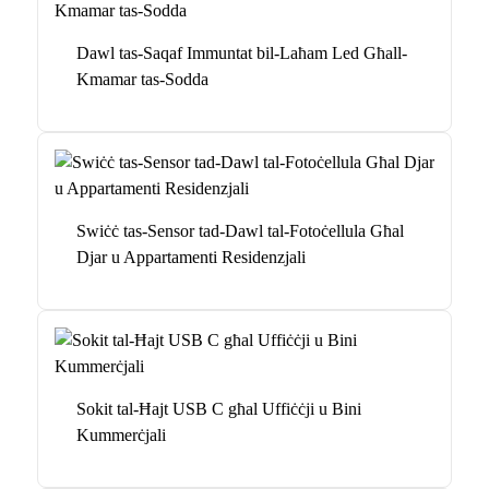
Dawl tas-Saqaf Immuntat bil-Laħam Led Għall-
Kmamar tas-Sodda
Swiċċ tas-Sensor tad-Dawl tal-Fotoċellula Għal
Djar u Appartamenti Residenzjali
Sokit tal-Ħajt USB C għal Uffiċċji u Bini
Kummerċjali