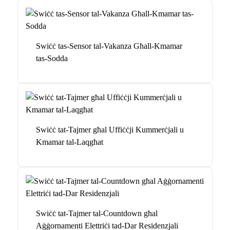
Swiċċ tas-Sensor tal-Vakanza Għall-Kmamar
tas-Sodda
Swiċċ tat-Tajmer għal Uffiċċji Kummerċjali u
Kmamar tal-Laqgħat
Swiċċ tat-Tajmer tal-Countdown għal
Aġġornamenti Elettriċi tad-Dar Residenzjali