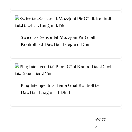
Swiċċ tas-Sensor tal-Mozzjoni Pir Għall-
Kontroll tad-Dawl tat-Taraġ u d-Dħul
Plug Intelliġenti ta' Barra Għal Kontroll tad-
Dawl tat-Taraġ u tad-Dħul
Swiċċ
tat-