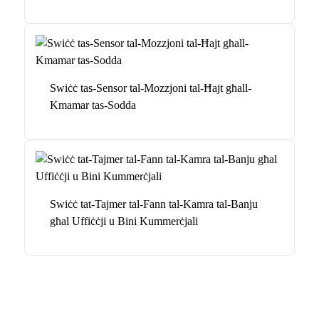
Swiċċ tas-Sensor tal-Mozzjoni tal-Ħajt għall-
Kmamar tas-Sodda
Swiċċ tat-Tajmer tal-Fann tal-Kamra tal-Banju
għal Uffiċċji u Bini Kummerċjali