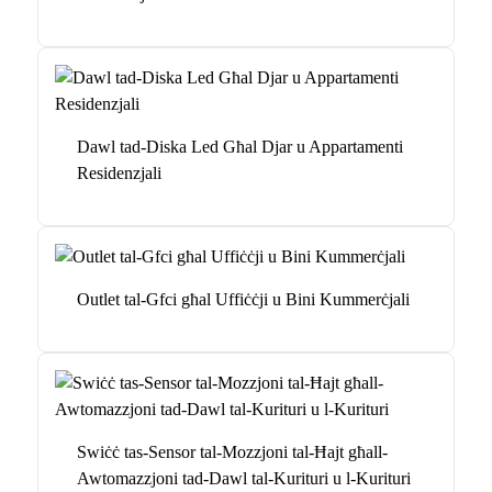
Dawl tad-Diska Led Għal Djar u Appartamenti
Residenzjali
Outlet tal-Gfci għal Uffiċċji u Bini Kummerċjali
Swiċċ tas-Sensor tal-Mozzjoni tal-Ħajt għall-
Awtomazzjoni tad-Dawl tal-Kurituri u l-Kurituri