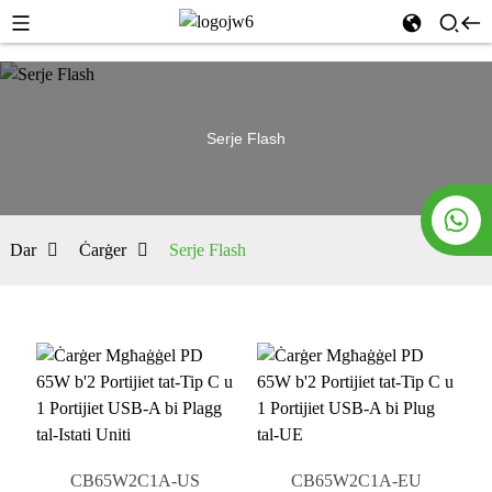
Serje Flash
Dar
Ċarġer
Serje Flash
CB65W2C1A-US
CB65W2C1A-EU