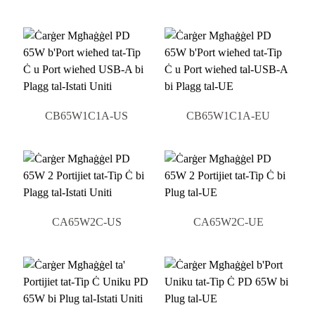
CB65W1C1A-US
CB65W1C1A-EU
CA65W2C-US
CA65W2C-UE