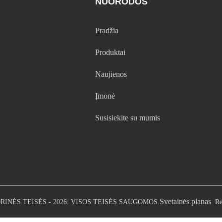
NUORODOS
Pradžia
Produktai
Naujienos
Įmonė
Susisiekite su mumis
Svetainės planas
RINĖS TEISĖS - 2026: VISOS TEISĖS SAUGOMOS.
Re