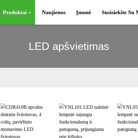
Produktai
Naujienos
Įmonė
Susisiekite Su
LED apšvietimas