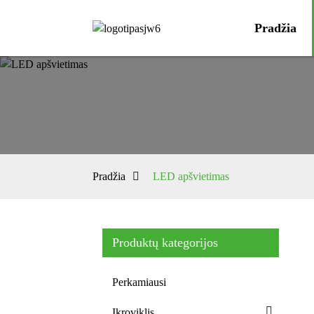
Pradžia
Pradžia
LED apšvietimas
Produktų kategorijos
Perkamiausi
Įkroviklis