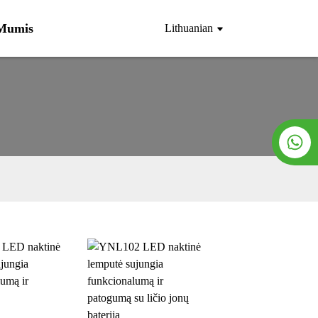
 Mumis
Lithuanian