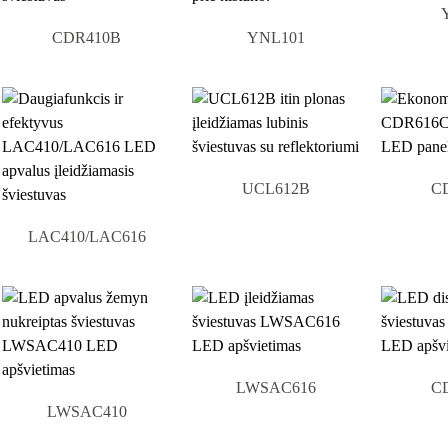
CDR410B
YNL101
UCL612B
C
LAC410/LAC616
LWSAC616
C
LWSAC410