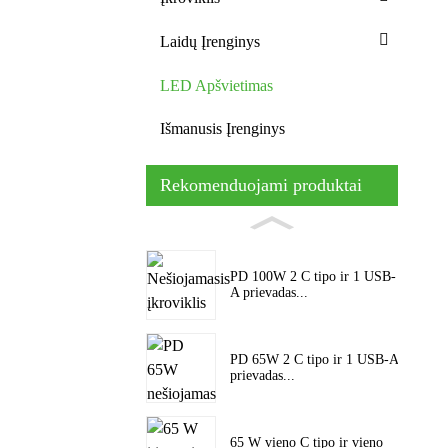
Laidų Įrenginys
LED Apšvietimas
Išmanusis Įrenginys
Rekomenduojami produktai
PD 100W 2 C tipo ir 1 USB-
A prievadas...
PD 65W 2 C tipo ir 1 USB-A
prievadas...
65 W vieno C tipo ir vieno