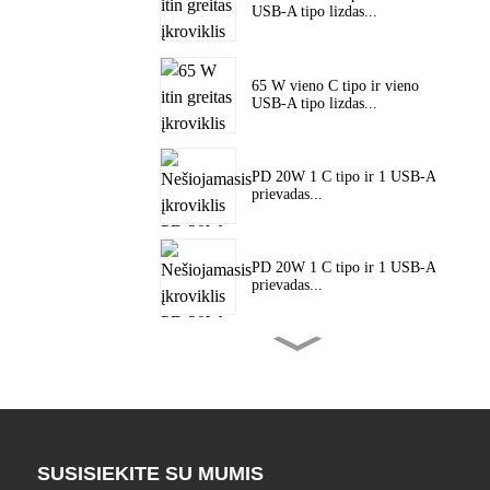
USB-A tipo lizdas...
65 W vieno C tipo ir vieno
USB-A tipo lizdas...
PD 20W 1 C tipo ir 1 USB-A
prievadas...
PD 20W 1 C tipo ir 1 USB-A
prievadas...
PD 20W 1 C tipo ir 1 USB-A
prievadas...
45 W vieno C tipo prievado
PD itin greitas...
SUSISIEKITE SU MUMIS