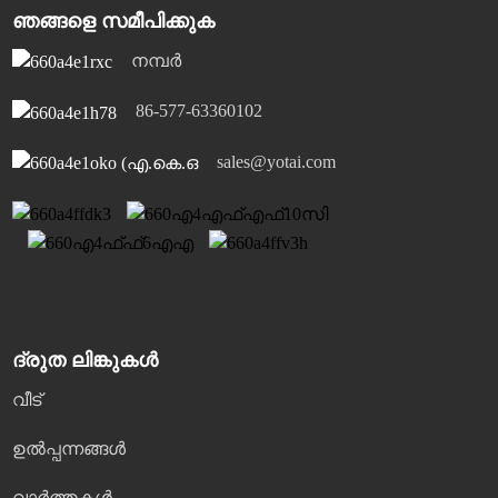
ഞങ്ങളെ സമീപിക്കുക
നമ്പർ
86-577-63360102
sales@yotai.com
ദ്രുത ലിങ്കുകൾ
വീട്
ഉൽപ്പന്നങ്ങൾ
വാർത്തകൾ