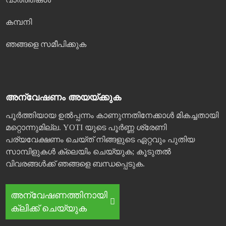
കമ്പനി
ഞങ്ങളെ സമീപിക്കുക
അന്വേഷണം അയയ്ക്കുക
പൂർത്തിയായ ഉൽപ്പന്നം കാണുന്നതിനേക്കാൾ മികച്ചതായി
മറ്റൊന്നുമില്ല. YOTI യുടെ പൂർണ്ണ ശ്രേണി
പര്യവേക്ഷണം ചെയ്ത് നിങ്ങളുടെ ഏറ്റവും പുതിയ
സാമ്പിളുകൾ ക്ലെയിം ചെയ്യുക; കൂടുതൽ
വിവരങ്ങൾക്ക് ഞങ്ങളെ ബന്ധപ്പെടുക.
അന്വേഷണത്തിനായി
ക്ലിക്ക് ചെയ്യുക