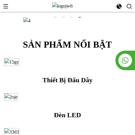
SẢN PHẨM NỔI BẬT
Thiết Bị Đấu Dây
Đèn LED