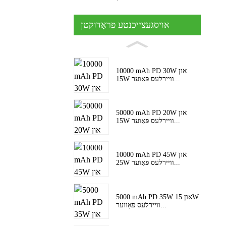
אויסגעצייכנטע פּראָדוקטן
10000 mAh PD 30W און
15W וויירלעס פּאַוער...
50000 mAh PD 20W און
15W וויירלעס פּאַוער...
10000 mAh PD 45W און
25W וויירלעס פּאַוער...
5000 mAh PD 35W און 15W
וויירלעס פּאָווער...