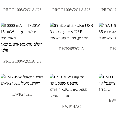
PROG100W2C1A-US
PROG100W2C1A-US
PROG1
EWP2652C1A
EW
PROG100W2C1A-US
EWP2452C
EW
EWP14AC