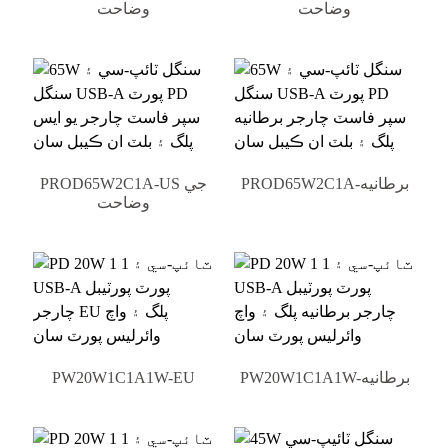
وضاحت
وضاحت
PROD65W2C1A-برطانيه
PROD65W2C1A-US جي
وضاحت
PW20W1C1A1W-برطانيه
PW20W1C1A1W-EU