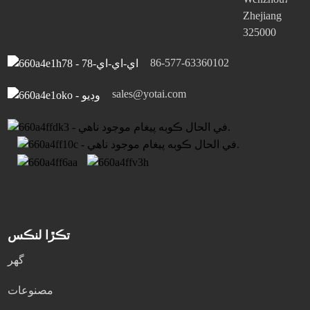
Zhejiang
325000
86-577-63360102
sales@yotai.com
تڪڙا لنڪس
گھر
مصنوعات