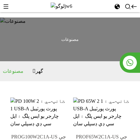
مصنوعات
گھر
مصنوعات
PROF65W2C1A-US جي
PROG100W2C1A-US جي