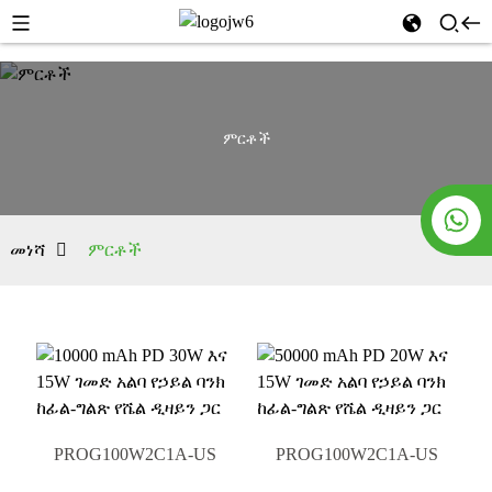
ምርቶች
መነሻ
ምርቶች
PROG100W2C1A-US
PROG100W2C1A-US