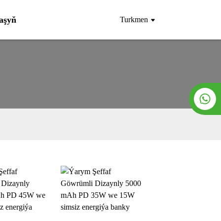
laşyň
Turkmen