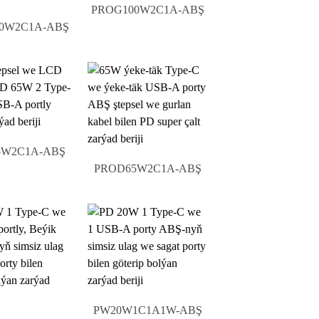
PROG100W2C1A-ABŞ
0W2C1A-ABŞ
5W2C1A-ABŞ
PROD65W2C1A-ABŞ
PW20W1C1A1W-ABŞ