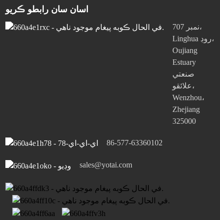
اسان سان رابطو ڪريو
نمبر 707،
Linghua روڊ،
Oujiang
Estuary
صنعتي
علائقو،
Wenzhou،
Zhejiang
325000
86-577-63360102
sales@yotai.com