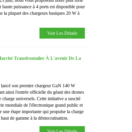
 juin, nous vous proposons notre plus forte
r haute puissance à 4 ports est disponible pour
e la plupart des chargeurs basiques 20 W à
Voir Les Détails
arché Transfrontalier À L'avenir De La
nt lancé son premier chargeur GaN 140 W
t ainsi l'entrée officielle du géant des drones
 charge universels. Cette initiative a suscité
trie mondiale de l'électronique grand public et
 une étape importante qui propulse la charge
aut de gamme à la démocratisation.
Voir Les Détails