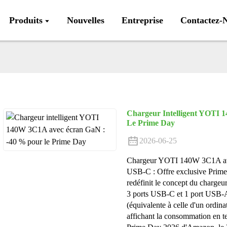
Produits
Nouvelles
Entreprise
Contactez-
Chargeur Intelligent YOTI
Le Prime Day
2026-06-25
Chargeur YOTI 140W 3C1A avec
USB-C : Offre exclusive Pri
redéfinit le concept du chargeu
3 ports USB-C et 1 port USB-
(équivalente à celle d'un ordin
affichant la consommation en t