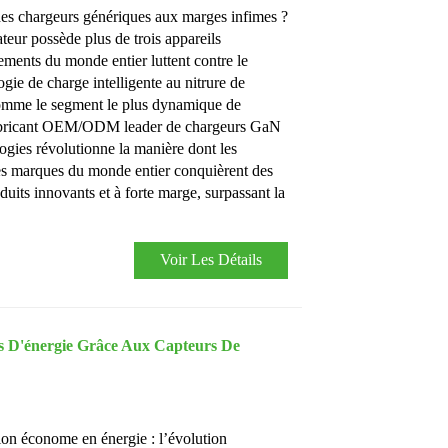
es chargeurs génériques aux marges infimes ?
ur possède plus de trois appareils
ements du monde entier luttent contre le
ogie de charge intelligente au nitrure de
omme le segment le plus dynamique de
 Fabricant OEM/ODM leader de chargeurs GaN
ies révolutionne la manière dont les
t les marques du monde entier conquièrent des
duits innovants et à forte marge, surpassant la
Voir Les Détails
s D'énergie Grâce Aux Capteurs De
tion économe en énergie : l’évolution