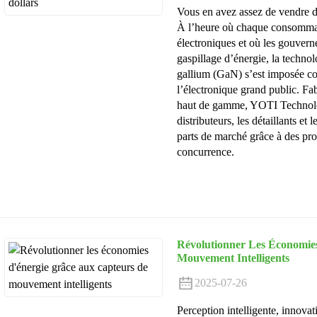
Vous en avez assez de vendre d
À l’heure où chaque consommate
électroniques et où les gouvern
gaspillage d’énergie, la technol
gallium (GaN) s’est imposée c
l’électronique grand public.
haut de gamme, YOTI Technolog
distributeurs, les détaillants e
parts de marché grâce à des pro
concurrence.
Révolutionner Les Économie
Mouvement Intelligents
2025-07-26
Perception intelligente, innova