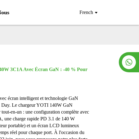
Nous
French
 140W 3C1A Avec Écran GaN : -40 % Pour
 écran intelligent et technologie GaN
me Day. Le chargeur YOTI 140W GaN
r tout-en-un : une configuration complète avec
A, une charge rapide PD 3.1 de 140 W
ateur portable) et un écran LCD lumineux
emps réel pour chaque port. À l'occasion du