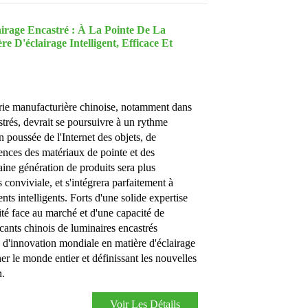
airage Encastré : À La Pointe De La
 D'éclairage Intelligent, Efficace Et
trie manufacturière chinoise, notamment dans
trés, devrait se poursuivre à un rythme
 poussée de l'Internet des objets, de
sciences des matériaux de pointe et des
aine génération de produits sera plus
us conviviale, et s'intégrera parfaitement à
nts intelligents. Forts d'une solide expertise
ité face au marché et d'une capacité de
icants chinois de luminaires encastrés
 d'innovation mondiale en matière d'éclairage
ner le monde entier et définissant les nouvelles
n.
Voir Les Détails