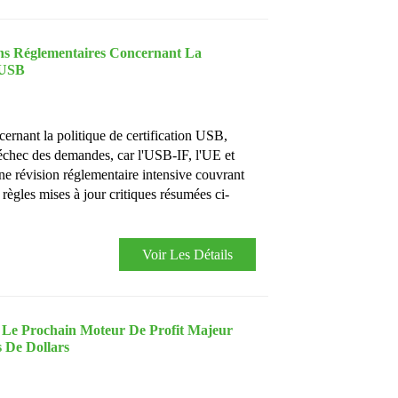
ns Réglementaires Concernant La
 USB
ernant la politique de certification USB,
l'échec des demandes, car l'USB-IF, l'UE et
ne révision réglementaire intensive couvrant
règles mises à jour critiques résumées ci-
Voir Les Détails
: Le Prochain Moteur De Profit Majeur
 De Dollars