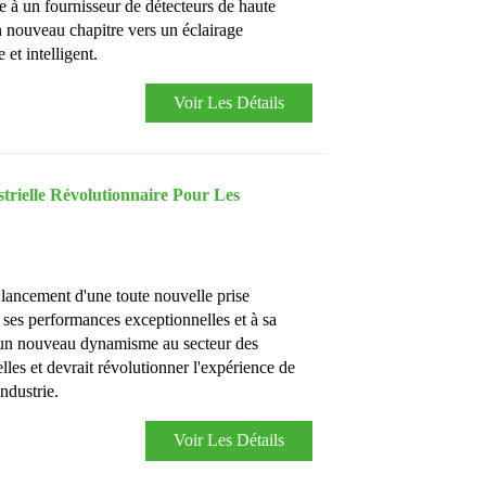
ce à un fournisseur de détecteurs de haute
n nouveau chapitre vers un éclairage
et intelligent.
Voir Les Détails
trielle Révolutionnaire Pour Les
ancement d'une toute nouvelle prise
à ses performances exceptionnelles et à sa
e un nouveau dynamisme au secteur des
lles et devrait révolutionner l'expérience de
ndustrie.
Voir Les Détails