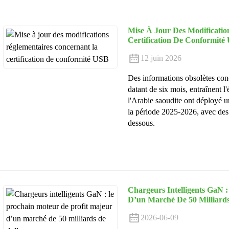
Mise À Jour Des Modificatio
Certification De Conformité
12 juin 2026
Des informations obsolètes conc
datant de six mois, entraînent 
l'Arabie saoudite ont déployé u
la période 2025-2026, avec des 
dessous.
Chargeurs Intelligents GaN 
D’un Marché De 50 Milliards
2026-06-09