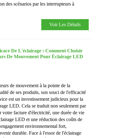
n des scénarios par les interrupteurs à
Voir Les Détails
icace De L'éclairage : Comment Choisir
eurs De Mouvement Pour Éclairage LED
teurs de mouvement à la pointe de la
lité de ses produits, son souci de l'efficacité
vice est un investissement judicieux pour la
airage LED. Cela se traduit non seulement par
 votre facture d'électricité, une durée de vie
clairage LED et une réduction des coûts de
 engagement environnemental fort,
enir durable. Face à l'essor de l'éclairage