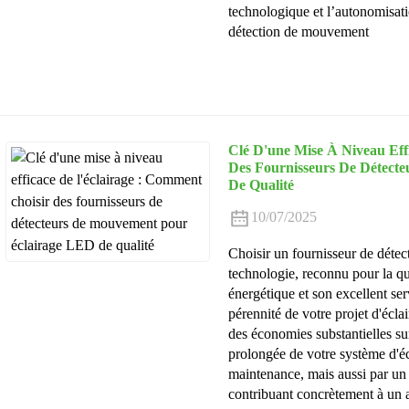
technologique et l’autonomisatio
détection de mouvement
Clé D'une Mise À Niveau Eff
Des Fournisseurs De Détect
De Qualité
10/07/2025
Choisir un fournisseur de détec
technologie, reconnu pour la qua
énergétique et son excellent ser
pérennité de votre projet d'écl
des économies substantielles sur
prolongée de votre système d'é
maintenance, mais aussi par un
contribuant concrètement à un av