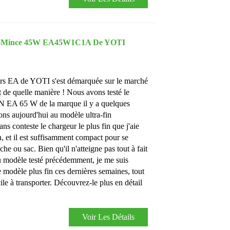
ra-Mince 45W EA45W1C1A De YOTI
rs EA de YOTI s'est démarquée sur le marché
 de quelle manière ! Nous avons testé le
N EA 65 W de la marque il y a quelques
ons aujourd'hui au modèle ultra-fin
conteste le chargeur le plus fin que j'aie
 et il est suffisamment compact pour se
he ou sac. Bien qu'il n'atteigne pas tout à fait
u modèle testé précédemment, je me suis
ce modèle plus fin ces dernières semaines, tout
cile à transporter. Découvrez-le plus en détail
Voir Les Détails