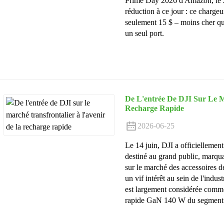
Prime Day 2026 d'Amazon, le 23
réduction à ce jour : ce chargeu
seulement 15 $ – moins cher qu
un seul port.
De L'entrée De DJI Sur Le M
Recharge Rapide
2026-06-25
Le 14 juin, DJI a officielleme
destiné au grand public, marquan
sur le marché des accessoires de
un vif intérêt au sein de l'indus
est largement considérée comme
rapide GaN 140 W du segment h