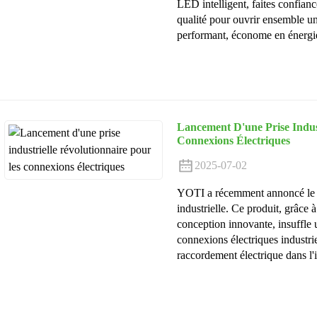
LED intelligent, faites confian
qualité pour ouvrir ensemble u
performant, économe en énergie 
Lancement D'une Prise Indus
Connexions Électriques
2025-07-02
YOTI a récemment annoncé le l
industrielle. Ce produit, grâce 
conception innovante, insuffl
connexions électriques industrie
raccordement électrique dans l'i