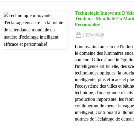
Technologie Innovante D'écl
Tendance Mondiale En Matière
Personnalisé
2025-06-26
L'innovation au sein de l'indus
le domaine des luminaires encas
soutenu. Grâce à une intégration
l'intelligence artificielle, des 
technologies optiques, la proch
intelligente, plus efficace et pl
l'écosystème des villes et bâtime
technique, d'une grande réactiv
production importante, les fabr
continueront de mener la vague
intelligent, contribuant à illumi
normes de l'éclairage de demai