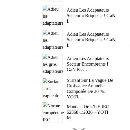
Adieu Les Adaptateurs
Secteur « Briques » ! GaN
I...
Adieu Les Adaptateurs
Secteur « Briques » ! GaN
I...
Adieu Les Adaptateurs
Secteur Encombrants !
GaN Est…
Surfant Sur La Vague De
Croissance Annuelle
Composée De 30 %,
YOTI…
Mandats De L'UE IEC
62368-1:2026 – YOTI
M...