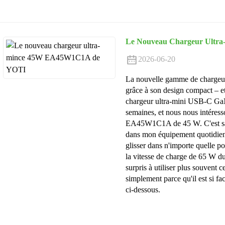
Le Nouveau Chargeur Ult
2026-06-20
La nouvelle gamme de chargeu
grâce à son design compact – et
chargeur ultra-mini USB-C Ga
semaines, et nous nous intéress
EA45W1C1A de 45 W. C'est sans 
dans mon équipement quotidien,
glisser dans n'importe quelle poc
la vitesse de charge de 65 W d
surpris à utiliser plus souvent 
simplement parce qu'il est si fa
ci-dessous.