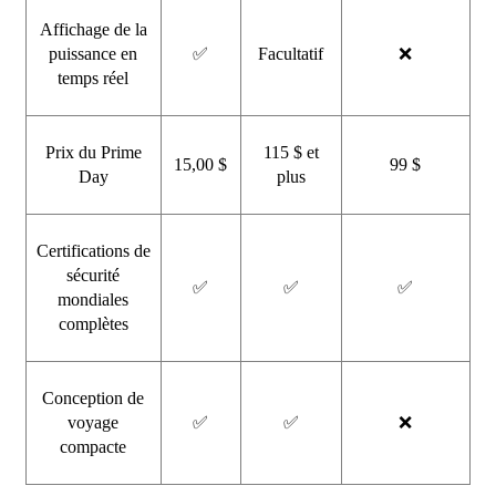
Affichage de la
puissance en
✅
Facultatif
❌
temps réel
Prix ​​du Prime
115 $ et
15,00 $
99 $
Day
plus
Certifications de
sécurité
✅
✅
✅
mondiales
complètes
Conception de
voyage
✅
✅
❌
compacte