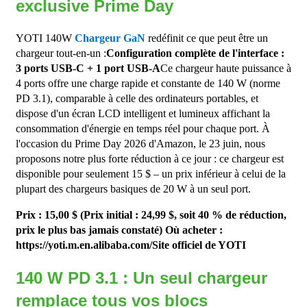
exclusive Prime Day
YOTI 140W
Chargeur GaN
redéfinit ce que peut être un
chargeur tout-en-un :
Configuration complète de l'interface :
3 ports USB-C + 1 port USB-A
Ce chargeur haute puissance à
4 ports offre une charge rapide et constante de 140 W (norme
PD 3.1), comparable à celle des ordinateurs portables, et
dispose d'un écran LCD intelligent et lumineux affichant la
consommation d'énergie en temps réel pour chaque port. À
l'occasion du Prime Day 2026 d'Amazon, le 23 juin, nous
proposons notre plus forte réduction à ce jour : ce chargeur est
disponible pour seulement 15 $ – un prix inférieur à celui de la
plupart des chargeurs basiques de 20 W à un seul port.
Prix ​​: 15,00 $ (Prix initial : 24,99 $, soit 40 % de réduction,
prix le plus bas jamais constaté)
Où acheter :
https://yoti.m.en.alibaba.com/
Site officiel de YOTI
140 W PD 3.1 : Un seul chargeur
remplace tous vos blocs