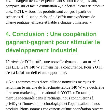
« Un chargeur de 140 W performant se doit d'être puissant,
compact, sûr et facile d'utilisation », a déclaré le chef de produit
chez YOTI. « Tous nos produits sont conçus à partir de
scénarios d'utilisation réels, afin d'offrir une expérience de
charge pratique, efficace et fiable à chaque utilisateur. »
4. Conclusion : Une coopération
gagnant-gagnant pour stimuler le
développement industriel
L'arrivée de DJI insuffle une nouvelle dynamique au marché
des LED GaN 140 W et intensifie la concurrence. Pour YOTI,
c'est à la fois un défi et une opportunité.
« Nous sommes ravis d'accueillir de nouvelles marques de
renom sur le marché de la recharge rapide 140 W », a déclaré le
directeur marketing international de YOTI. « En tant que
marque spécialisée dans la recharge, nous continuerons à
privilégier l'innovation technologique et l'optimisation de nos
produits. Nous sommes convaincus qu'une coopération ouverte