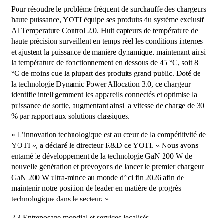
Pour résoudre le problème fréquent de surchauffe des chargeurs
haute puissance, YOTI équipe ses produits du système exclusif
AI Temperature Control 2.0. Huit capteurs de température de
haute précision surveillent en temps réel les conditions internes
et ajustent la puissance de manière dynamique, maintenant ainsi
la température de fonctionnement en dessous de 45 °C, soit 8
°C de moins que la plupart des produits grand public. Doté de
la technologie Dynamic Power Allocation 3.0, ce chargeur
identifie intelligemment les appareils connectés et optimise la
puissance de sortie, augmentant ainsi la vitesse de charge de 30
% par rapport aux solutions classiques.
« L’innovation technologique est au cœur de la compétitivité de
YOTI », a déclaré le directeur R&D de YOTI. « Nous avons
entamé le développement de la technologie GaN 200 W de
nouvelle génération et prévoyons de lancer le premier chargeur
GaN 200 W ultra-mince au monde d’ici fin 2026 afin de
maintenir notre position de leader en matière de progrès
technologique dans le secteur. »
2.3 Entreposage mondial et services localisés