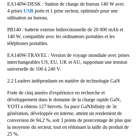
EA140W-DESK : Station de charge de bureau 140 W avec
4 prises
USB
ports et 1 prise secteur, optimisés pour une
utilisation au bureau.
PB140 : batterie externe bidirectionnelle de 20 000 mAh et
140 W, compatible avec les ordinateurs portables et les
téléphones portables.
EA140W-TRAVEL : Version de voyage mondiale avec prises
interchangeables US, EU, UK et AU, supportant une tension
universelle de 100 à 240 V.
2.2 Leaders indépendants en matière de technologie GaN
Forte de cinq années d'expérience en recherche et
développement dans le domaine de la charge rapide GaN,
YOTI a obtenu 127 brevets. Sa puce GaNInfinity de 3e
génération, développée en interne, atteint un rendement de
conversion de 94,2 %, soit 3 points de pourcentage de plus que
la moyenne du secteur, tout en réduisant la taille du produit de
25 %.