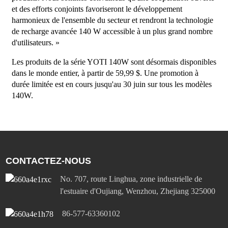
et des efforts conjoints favoriseront le développement
harmonieux de l'ensemble du secteur et rendront la technologie
de recharge avancée 140 W accessible à un plus grand nombre
d'utilisateurs. »
Les produits de la série YOTI 140W sont désormais disponibles
dans le monde entier, à partir de 59,99 $. Une promotion à
durée limitée est en cours jusqu'au 30 juin sur tous les modèles
140W.
CONTACTEZ-NOUS
No. 707, route Linghua, zone industrielle de
l'estuaire d'Oujiang, Wenzhou, Zhejiang 325000
86-577-63360102