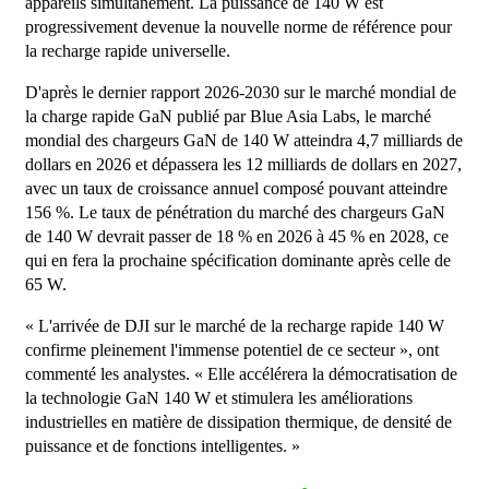
appareils simultanément. La puissance de 140 W est
progressivement devenue la nouvelle norme de référence pour
la recharge rapide universelle.
D'après le dernier rapport 2026-2030 sur le marché mondial de
la charge rapide GaN publié par Blue Asia Labs, le marché
mondial des chargeurs GaN de 140 W atteindra 4,7 milliards de
dollars en 2026 et dépassera les 12 milliards de dollars en 2027,
avec un taux de croissance annuel composé pouvant atteindre
156 %. Le taux de pénétration du marché des chargeurs GaN
de 140 W devrait passer de 18 % en 2026 à 45 % en 2028, ce
qui en fera la prochaine spécification dominante après celle de
65 W.
« L'arrivée de DJI sur le marché de la recharge rapide 140 W
confirme pleinement l'immense potentiel de ce secteur », ont
commenté les analystes. « Elle accélérera la démocratisation de
la technologie GaN 140 W et stimulera les améliorations
industrielles en matière de dissipation thermique, de densité de
puissance et de fonctions intelligentes. »