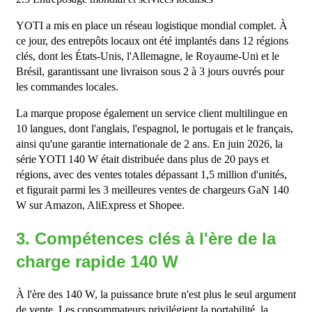
YOTI a mis en place un réseau logistique mondial complet. À
ce jour, des entrepôts locaux ont été implantés dans 12 régions
clés, dont les États-Unis, l'Allemagne, le Royaume-Uni et le
Brésil, garantissant une livraison sous 2 à 3 jours ouvrés pour
les commandes locales.
La marque propose également un service client multilingue en
10 langues, dont l'anglais, l'espagnol, le portugais et le français,
ainsi qu'une garantie internationale de 2 ans. En juin 2026, la
série YOTI 140 W était distribuée dans plus de 20 pays et
régions, avec des ventes totales dépassant 1,5 million d'unités,
et figurait parmi les 3 meilleures ventes de chargeurs GaN 140
W sur Amazon, AliExpress et Shopee.
3. Compétences clés à l'ère de la
charge rapide 140 W
À l'ère des 140 W, la puissance brute n'est plus le seul argument
de vente. Les consommateurs privilégient la portabilité, la