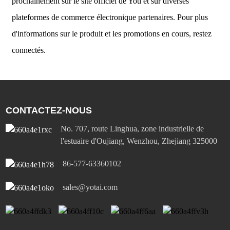
prochainement sur le site officiel de Yoti et sur diverses
plateformes de commerce électronique partenaires. Pour plus
d'informations sur le produit et les promotions en cours, restez
connectés.
CONTACTEZ-NOUS
No. 707, route Linghua, zone industrielle de
l'estuaire d'Oujiang, Wenzhou, Zhejiang 325000
86-577-63360102
sales@yotai.com