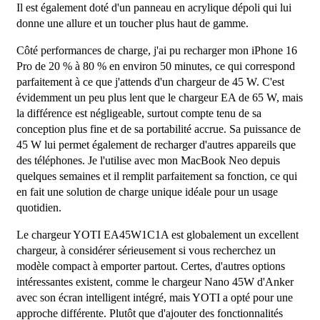
Il est également doté d'un panneau en acrylique dépoli qui lui
donne une allure et un toucher plus haut de gamme.
Côté performances de charge, j'ai pu recharger mon iPhone 16
Pro de 20 % à 80 % en environ 50 minutes, ce qui correspond
parfaitement à ce que j'attends d'un chargeur de 45 W. C'est
évidemment un peu plus lent que le chargeur EA de 65 W, mais
la différence est négligeable, surtout compte tenu de sa
conception plus fine et de sa portabilité accrue. Sa puissance de
45 W lui permet également de recharger d'autres appareils que
des téléphones. Je l'utilise avec mon MacBook Neo depuis
quelques semaines et il remplit parfaitement sa fonction, ce qui
en fait une solution de charge unique idéale pour un usage
quotidien.
Le chargeur YOTI EA45W1C1A est globalement un excellent
chargeur, à considérer sérieusement si vous recherchez un
modèle compact à emporter partout. Certes, d'autres options
intéressantes existent, comme le chargeur Nano 45W d'Anker
avec son écran intelligent intégré, mais YOTI a opté pour une
approche différente. Plutôt que d'ajouter des fonctionnalités