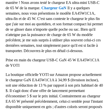
manière ! Nous avons testé le chargeur EA ultra-mini USB-C
de 65 W de la marque.
Chargeur GaN
Il y a quelques
semaines, nous vous présentions le modèle EA45W1C1A,
ultra-fin et de 45 W. C'est sans conteste le chargeur le plus fin
que j'aie sur moi au quotidien, et son format compact lui permet
de se glisser dans n'importe quelle poche ou sac. Bien qu'il
n'atteigne pas la puissance de charge de 65 W du modèle
précédent, je me suis surpris à utiliser plus souvent celui-ci ces
dernières semaines, tout simplement parce qu'il est si facile à
transporter. Découvrez-le plus en détail ci-dessous.
Prise en main du chargeur USB-C GaN 45 W EA45W1C1A
de YOTI
La boutique officielle YOTI sur Amazon propose actuellement
le chargeur GaN EA45W1C1A à 34,99 $ (livraison incluse),
soit une réduction de 13 % par rapport à son prix habituel de 40
$. Il s'agit donc d'une offre de lancement permettant
d'économiser 5 $ sur le prix initial. Contrairement au chargeur
EA 65 W présenté précédemment, celui-ci semble pour l'instant
disponible uniquement en gris ; d'autres coloris seront proposés