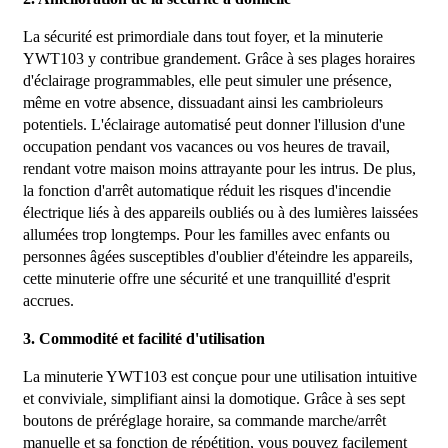
La sécurité est primordiale dans tout foyer, et la minuterie
YWT103 y contribue grandement. Grâce à ses plages horaires
d'éclairage programmables, elle peut simuler une présence,
même en votre absence, dissuadant ainsi les cambrioleurs
potentiels. L'éclairage automatisé peut donner l'illusion d'une
occupation pendant vos vacances ou vos heures de travail,
rendant votre maison moins attrayante pour les intrus. De plus,
la fonction d'arrêt automatique réduit les risques d'incendie
électrique liés à des appareils oubliés ou à des lumières laissées
allumées trop longtemps. Pour les familles avec enfants ou
personnes âgées susceptibles d'oublier d'éteindre les appareils,
cette minuterie offre une sécurité et une tranquillité d'esprit
accrues.
3. Commodité et facilité d'utilisation
La minuterie YWT103 est conçue pour une utilisation intuitive
et conviviale, simplifiant ainsi la domotique. Grâce à ses sept
boutons de préréglage horaire, sa commande marche/arrêt
manuelle et sa fonction de répétition, vous pouvez facilement