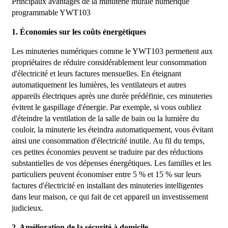
Principaux avantages de la minuterie murale numérique
programmable YWT103
1. Économies sur les coûts énergétiques
Les minuteries numériques comme le YWT103 permettent aux
propriétaires de réduire considérablement leur consommation
d'électricité et leurs factures mensuelles. En éteignant
automatiquement les lumières, les ventilateurs et autres
appareils électriques après une durée prédéfinie, ces minuteries
évitent le gaspillage d'énergie. Par exemple, si vous oubliez
d'éteindre la ventilation de la salle de bain ou la lumière du
couloir, la minuterie les éteindra automatiquement, vous évitant
ainsi une consommation d'électricité inutile. Au fil du temps,
ces petites économies peuvent se traduire par des réductions
substantielles de vos dépenses énergétiques. Les familles et les
particuliers peuvent économiser entre 5 % et 15 % sur leurs
factures d'électricité en installant des minuteries intelligentes
dans leur maison, ce qui fait de cet appareil un investissement
judicieux.
2. Amélioration de la sécurité à domicile