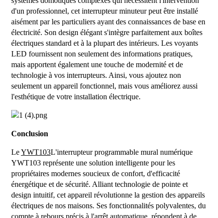
systèmes domotiques complexes qui nécessitent l'intervention
d'un professionnel, cet interrupteur minuteur peut être installé
aisément par les particuliers ayant des connaissances de base en
électricité. Son design élégant s'intègre parfaitement aux boîtes
électriques standard et à la plupart des intérieurs. Les voyants
LED fournissent non seulement des informations pratiques,
mais apportent également une touche de modernité et de
technologie à vos interrupteurs. Ainsi, vous ajoutez non
seulement un appareil fonctionnel, mais vous améliorez aussi
l'esthétique de votre installation électrique.
Conclusion
Le
YWT103
L'interrupteur programmable mural numérique
YWT103 représente une solution intelligente pour les
propriétaires modernes soucieux de confort, d'efficacité
énergétique et de sécurité. Alliant technologie de pointe et
design intuitif, cet appareil révolutionne la gestion des appareils
électriques de nos maisons. Ses fonctionnalités polyvalentes, du
compte à rebours précis à l'arrêt automatique, répondent à de