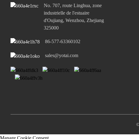
No. 707, route Linghua, zone
industrielle de l'estuaire
d'Oujiang, Wenzhou, Zhejiang
325000
86-577-63360102
sales@yotai.com
©
Manage Cookie Consent