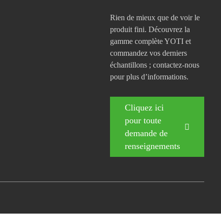
Rien de mieux que de voir le
produit fini. Découvrez la
gamme complète YOTI et
commandez vos derniers
échantillons ; contactez-nous
pour plus d’informations.
Cliquez ici
pour toute
demande de
renseignements