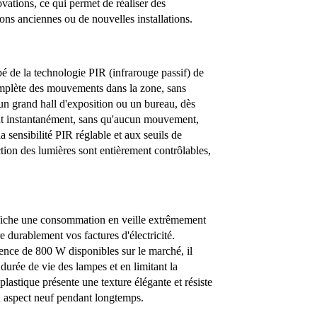
ovations, ce qui permet de réaliser des
ns anciennes ou de nouvelles installations.
 de la technologie PIR (infrarouge passif) de
omplète des mouvements dans la zone, sans
 un grand hall d'exposition ou un bureau, dès
ent instantanément, sans qu'aucun mouvement,
sensibilité PIR réglable et aux seuils de
ction des lumières sont entièrement contrôlables,
fiche une consommation en veille extrêmement
re durablement vos factures d'électricité.
nce de 800 W disponibles sur le marché, il
durée de vie des lampes et en limitant la
astique présente une texture élégante et résiste
n aspect neuf pendant longtemps.