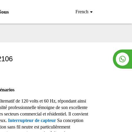
Nous
French
2106
cénarios
ernatif de 120 volts et 60 Hz, répondant ainsi
ité professionnelle témoigne de son excellente
es secteurs commercial et résidentiel. Il convient
ieux.
Interrupteur de capteur
Sa conception
on sans fil neutre est particulièrement