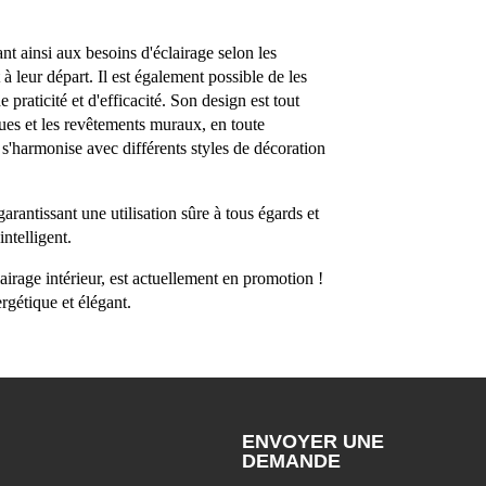
t ainsi aux besoins d'éclairage selon les
 à leur départ. Il est également possible de les
praticité et d'efficacité. Son design est tout
riques et les revêtements muraux, en toute
l s'harmonise avec différents styles de décoration
arantissant une utilisation sûre à tous égards et
ntelligent.
irage intérieur, est actuellement en promotion !
rgétique et élégant.
ENVOYER UNE
DEMANDE