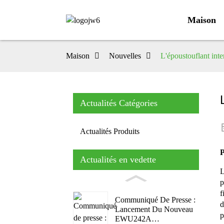
Maison
Maison
Nouvelles
L'époustouflant int
Actualités Catégories
Actualités Produits
P
Actualités en vedette
L
p
f
Communiqué De Presse :
d
Lancement Du Nouveau
p
EWU242A…