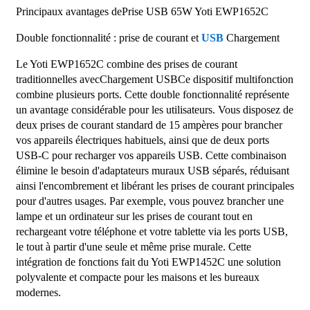
Principaux avantages de
Prise USB 65W Yoti EWP1652C
Double fonctionnalité : prise de courant et
USB
Chargement
Le Yoti EWP1652C combine des prises de courant
traditionnelles avec
Chargement USB
Ce dispositif multifonction
combine plusieurs ports. Cette double fonctionnalité représente
un avantage considérable pour les utilisateurs. Vous disposez de
deux prises de courant standard de 15 ampères pour brancher
vos appareils électriques habituels, ainsi que de deux ports
USB-C pour recharger vos appareils USB. Cette combinaison
élimine le besoin d'adaptateurs muraux USB séparés, réduisant
ainsi l'encombrement et libérant les prises de courant principales
pour d'autres usages. Par exemple, vous pouvez brancher une
lampe et un ordinateur sur les prises de courant tout en
rechargeant votre téléphone et votre tablette via les ports USB,
le tout à partir d'une seule et même prise murale. Cette
intégration de fonctions fait du Yoti EWP1452C une solution
polyvalente et compacte pour les maisons et les bureaux
modernes.