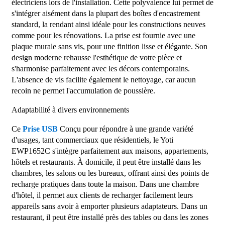
électriciens lors de l'installation. Cette polyvalence lui permet de
s'intégrer aisément dans la plupart des boîtes d'encastrement
standard, la rendant ainsi idéale pour les constructions neuves
comme pour les rénovations. La prise est fournie avec une
plaque murale sans vis, pour une finition lisse et élégante. Son
design moderne rehausse l'esthétique de votre pièce et
s'harmonise parfaitement avec les décors contemporains.
L'absence de vis facilite également le nettoyage, car aucun
recoin ne permet l'accumulation de poussière.
Adaptabilité à divers environnements
Ce
Prise USB
Conçu pour répondre à une grande variété
d'usages, tant commerciaux que résidentiels, le Yoti
EWP1652C s'intègre parfaitement aux maisons, appartements,
hôtels et restaurants. À domicile, il peut être installé dans les
chambres, les salons ou les bureaux, offrant ainsi des points de
recharge pratiques dans toute la maison. Dans une chambre
d'hôtel, il permet aux clients de recharger facilement leurs
appareils sans avoir à emporter plusieurs adaptateurs. Dans un
restaurant, il peut être installé près des tables ou dans les zones