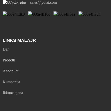
sales@yotai.com
LINKS MALAJR
Dar
Prodotti
Aħbarijiet
Kumpanija
Ikkuntattjana