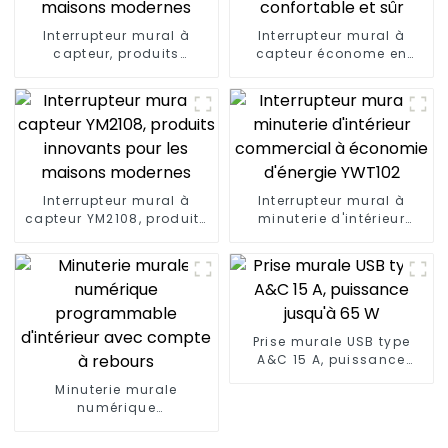
Interrupteur mural à
Interrupteur mural à
capteur, produits
capteur économe en
innovants pour les
énergie, pratique,
maisons modernes
confortable et sûr
Interrupteur mural à
Interrupteur mural à
capteur YM2108, produits
minuterie d'intérieur
innovants pour les
commercial à économie
maisons modernes
d'énergie YWT102
Prise murale USB type
A&C 15 A, puissance
jusqu'à 65 W
Minuterie murale
numérique
programmable d'intérieur
avec compte à rebours