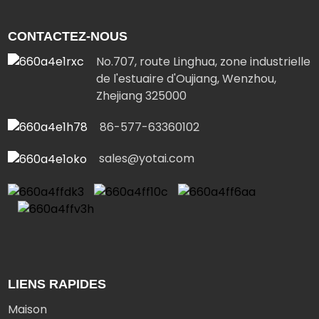
CONTACTEZ-NOUS
No.707, route Linghua, zone industrielle
de l'estuaire d'Oujiang, Wenzhou,
Zhejiang 325000
86-577-63360102
sales@yotai.com
LIENS RAPIDES
Maison