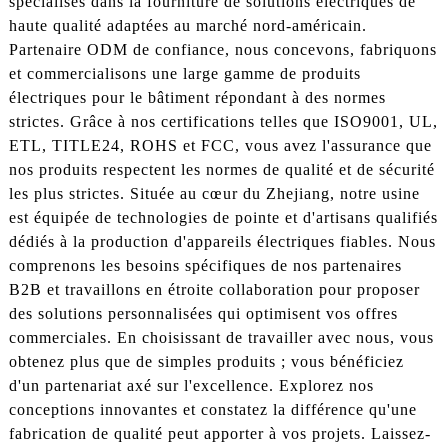
spécialisés dans la fourniture de solutions électriques de
haute qualité adaptées au marché nord-américain.
Partenaire ODM de confiance, nous concevons, fabriquons
et commercialisons une large gamme de produits
électriques pour le bâtiment répondant à des normes
strictes. Grâce à nos certifications telles que ISO9001, UL,
ETL, TITLE24, ROHS et FCC, vous avez l'assurance que
nos produits respectent les normes de qualité et de sécurité
les plus strictes. Située au cœur du Zhejiang, notre usine
est équipée de technologies de pointe et d'artisans qualifiés
dédiés à la production d'appareils électriques fiables. Nous
comprenons les besoins spécifiques de nos partenaires
B2B et travaillons en étroite collaboration pour proposer
des solutions personnalisées qui optimisent vos offres
commerciales. En choisissant de travailler avec nous, vous
obtenez plus que de simples produits ; vous bénéficiez
d'un partenariat axé sur l'excellence. Explorez nos
conceptions innovantes et constatez la différence qu'une
fabrication de qualité peut apporter à vos projets. Laissez-