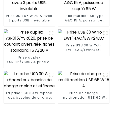
Prise USB 65 W 20 A avec
Prise murale USB type
3 ports USB, inviolable
A&C 15 A, puissance
jusqu'à 65 W
Prise USB 30 W Yoti
EWP14AC/EWP24AC
Prise duplex
YSR015/YSR020, prise de
courant diversifiée,
fiches standard, 15 A/20
A
La prise USB 30 W répond
Prise de charge
aux besoins de charge
multifonction USB 65 W
rapide et efficace
15 A