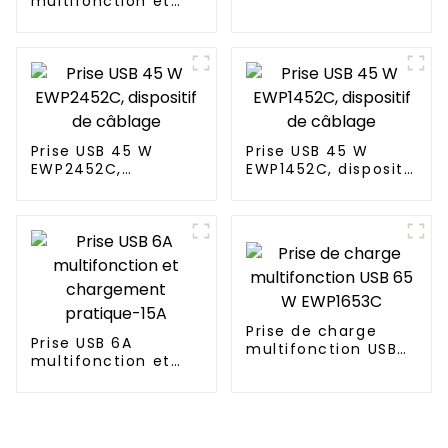
multifonction et
A
pratique pour le
chargement Prise
20A
Prise USB 45 W
Prise USB 45 W
EWP2452C,
EWP1452C, dispositif
dispositif de
de câblage
câblage
Prise de charge
Prise USB 6A
multifonction USB
multifonction et
65 W EWP1653C
chargement
pratique-15A