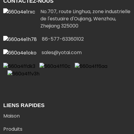
CONTACTEZ-NOUS
No.707, route Linghua, zone industrielle
de l'estuaire d'Oujiang, Wenzhou,
Zhejiang 325000
86-577-63360102
sales@yotai.com
LIENS RAPIDES
Maison
Produits