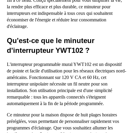
fin à ce fléau. Conçu spécialement pour vous simplifier la vie,
la rendre plus efficace et plus durable, ce minuteur pour
interrupteurs est indispensable à tous ceux qui souhaitent
économiser de l'énergie et réduire leur consommation
d'éclairage.
Qu'est-ce que le minuteur
d'interrupteur YWT102 ?
L'interrupteur programmable mural YWT102 est un dispositif
de pointe et facile d'utilisation pour les réseaux électriques nord-
américains. Fonctionnant sur 120 V CA et 60 Hz, cet
interrupteur unipolaire nécessite un fil neutre pour son
installation. Son utilisation principale est d'une simplicité
remarquable : tous les appareils connectés s'éteignent
automatiquement à la fin de la période programmée.
Ce minuteur pour la maison dispose de huit plages horaires
préréglées, vous permettant de personnaliser rapidement vos
programmes d'éclairage. Que vous souhaitiez allumer les