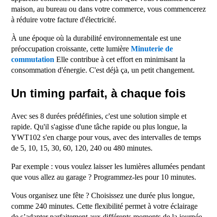
maison, au bureau ou dans votre commerce, vous commencerez
à réduire votre facture d'électricité.
À une époque où la durabilité environnementale est une
préoccupation croissante, cette lumière
Minuterie de
commutation
Elle contribue à cet effort en minimisant la
consommation d'énergie. C'est déjà ça, un petit changement.
Un timing parfait, à chaque fois
Avec ses 8 durées prédéfinies, c'est une solution simple et
rapide. Qu'il s'agisse d'une tâche rapide ou plus longue, la
YWT102 s'en charge pour vous, avec des intervalles de temps
de 5, 10, 15, 30, 60, 120, 240 ou 480 minutes.
Par exemple : vous voulez laisser les lumières allumées pendant
que vous allez au garage ? Programmez-les pour 10 minutes.
Vous organisez une fête ? Choisissez une durée plus longue,
comme 240 minutes. Cette flexibilité permet à votre éclairage
de s’adapter parfaitement aux différents moments de la journée.