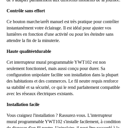
Contrôle sans effort
Ce bouton marche/arrêt manuel est très pratique pour contrôler
instantanément votre éclairage. Il est idéal pour ajuster vos
lumières en fonction d'une activité ou pour les éteindre sans
attendre la fin de la minuterie.
Haute qualité
et
durable
Cet interrupteur mural programmable YWT102 est non
seulement fonctionnel, mais aussi conçu pour durer. Sa
configuration unipolaire facilite son installation dans la plupart
des habitations et des commerces. Le fil neutre requis renforce
sa stabilité et sa sécurité, ce qui le rend parfaitement compatible
avec les réseaux électriques existants.
Installation facile
Vous craignez l'installation ? Rassurez-vous. L'interrupteur
mural programmable YWT102 s'installe facilement, à condition
de disposer d'un fil neutre. Unipolaire, il peut être raccordé à la