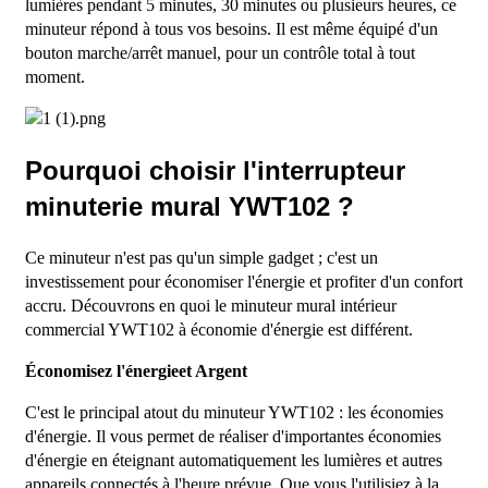
lumières pendant 5 minutes, 30 minutes ou plusieurs heures, ce
minuteur répond à tous vos besoins. Il est même équipé d'un
bouton marche/arrêt manuel, pour un contrôle total à tout
moment.
Pourquoi choisir l'interrupteur
minuterie mural YWT102 ?
Ce minuteur n'est pas qu'un simple gadget ; c'est un
investissement pour économiser l'énergie et profiter d'un confort
accru. Découvrons en quoi le minuteur mural intérieur
commercial YWT102 à économie d'énergie est différent.
Économisez l'énergie
et
Argent
C'est le principal atout du minuteur YWT102 : les économies
d'énergie. Il vous permet de réaliser d'importantes économies
d'énergie en éteignant automatiquement les lumières et autres
appareils connectés à l'heure prévue. Que vous l'utilisiez à la