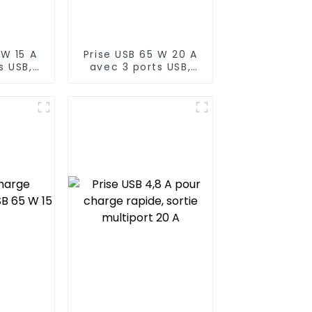
 W 15 A
Prise USB 65 W 20 A
s USB,
avec 3 ports USB,
le
inviolable