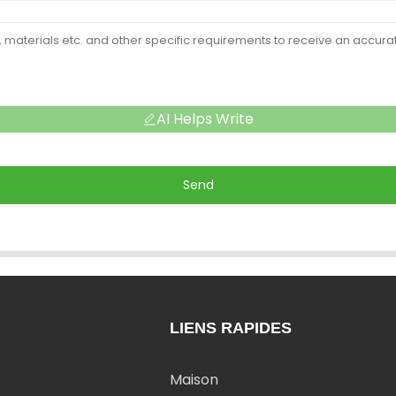
AI Helps Write
Send
LIENS RAPIDES
Maison