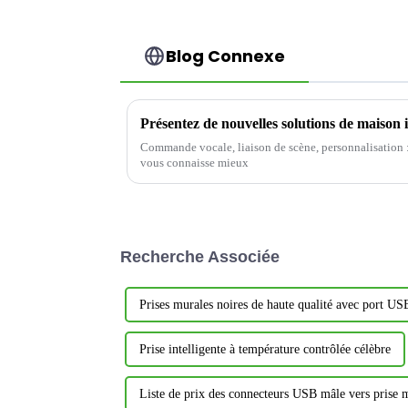
Blog Connexe
Commande vocale, liaison de scène, personnalisation :
vous connaisse mieux
Recherche Associée
Prises murales noires de haute qualité avec port US
Prise intelligente à température contrôlée célèbre
Liste de prix des connecteurs USB mâle vers prise 