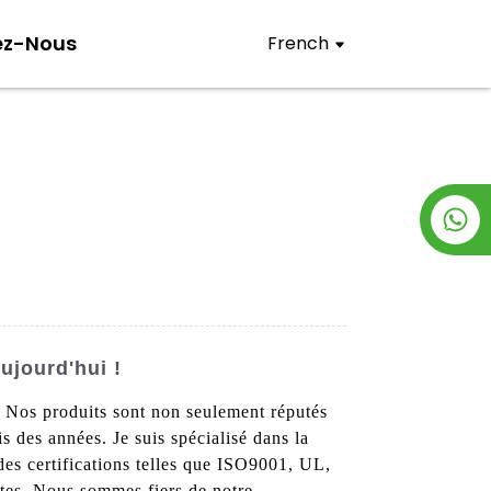
ez-Nous
French
ujourd'hui !
 Nos produits sont non seulement réputés
s des années. Je suis spécialisé dans la
des certifications telles que ISO9001, UL,
ctes. Nous sommes fiers de notre