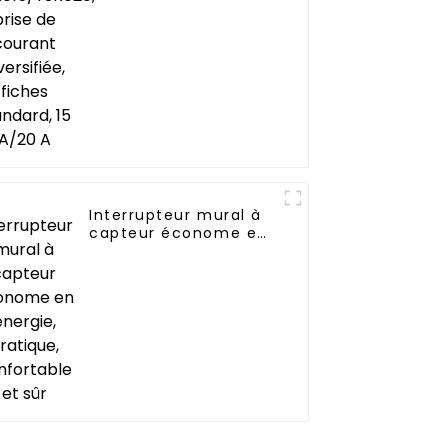
diversifiée, fiches
standard, 15 A/20 A
Interrupteur mural à
capteur économe en
énergie, pratique,
confortable et sûr