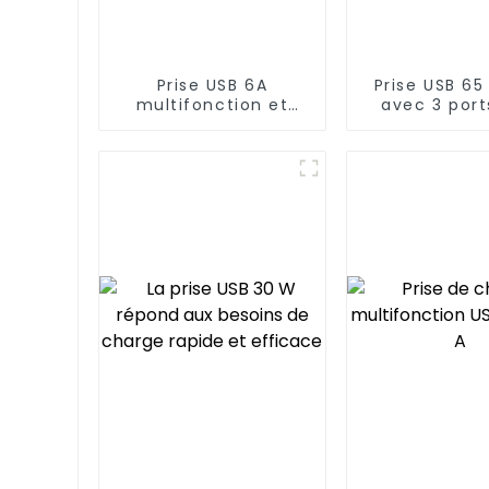
Prise USB 6A
Prise USB 65
multifonction et
avec 3 port
pratique pour le
inviolab
chargement Prise
20A