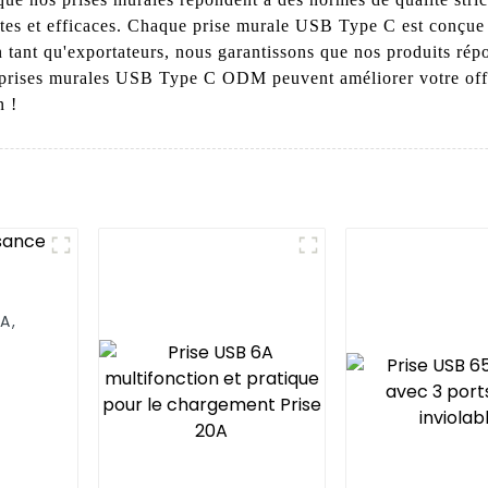
es et efficaces. Chaque prise murale USB Type C est conçue pou
n tant qu'exportateurs, nous garantissons que nos produits ré
ises murales USB Type C ODM peuvent améliorer votre offre e
n !
A,