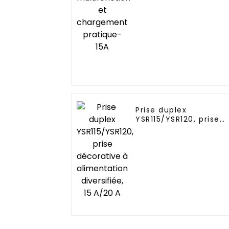
pratique-15A
Prise duplex
YSR115/YSR120, prise
décorative à
alimentation
diversifiée, 15 A/20 A