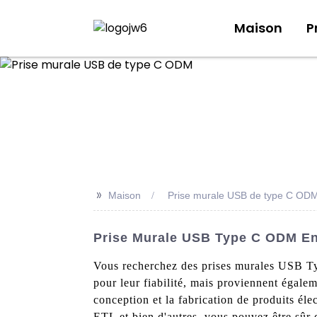
Maison
P
>>
Maison
Prise murale USB de type C OD
Prise Murale USB Type C ODM En 
Vous recherchez des prises murales USB Ty
pour leur fiabilité, mais proviennent égalem
conception et la fabrication de produits él
ETL et bien d'autres, vous pouvez être sûr 