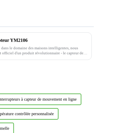
apteur YM2106
e dans le domaine des maisons intelligentes, nous
officiel d'un produit révolutionnaire - le capteur de
interrupteurs à capteur de mouvement en ligne
mpérature contrôlée personnalisée
emelle