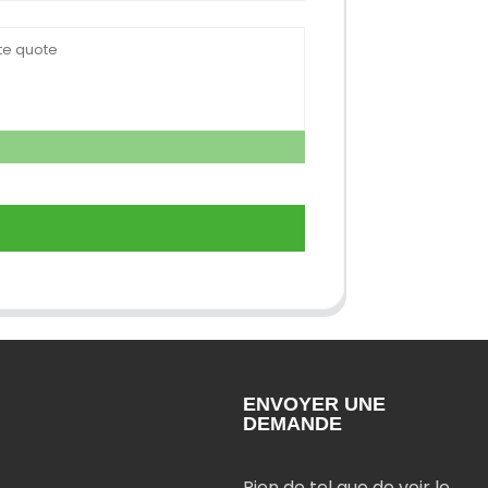
ENVOYER UNE
DEMANDE
Rien de tel que de voir le